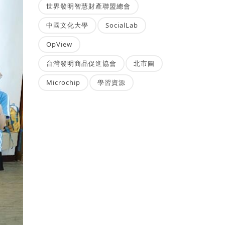
世界發明智慧財產聯盟總會
中國文化大學
SocialLab
OpView
台灣發明商品促進協會
北市圖
Microchip
學習資源