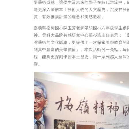
要藝術成就，讓學生及未來的學子在時代洪流中，
能更深入瞭解本土藝術人物的人文歷史，沉浸在藝
賞，有效推廣計畫的理念和美感教材。
嘉義縣松梅國小陳玉芳老師帶領國小六年級學生參
神。雲科大品牌共感研究中心張岑瑤主任表示：「
灣藝術的文化脈絡，更提供了一次探索美學教育的
到其中豐富的美學價值」。本次活動另一亮點，每
程，能夠更深刻學習本土歷史，讓一系列感人至深
響。