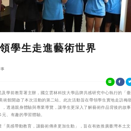
領學生走進藝術世界
時事
由教育部國民及學前教育署主辦，國立雲林科技大學品牌共感研究中心執行的「
梅嶺美術館開啟了本次活動的第二站。此次活動旨在帶領學生實地走訪梅
」，透過親身體驗與專業導覽，讓學生更深入了解藝術作品背後的故
多元、有趣的學習體驗。
動目標「美感帶動教育，讓藝術傳承更加生動」，旨在有效推廣臺灣本土