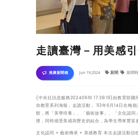
走讀臺灣－用美感引
Jun 19,2024
新聞
新聞
推廣新聞稿
(中央社訊息服務20240619 17:38:19)
你教育系列海報」走讀活動， 113年6月14日在
館，將「美學培養」、「藝術故事」、「文化認同
懷，同時感受美感與歷史的結合，為學生帶來豐富
文化認同 × 藝術傳承 × 美感教育 本次走讀活