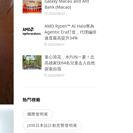
Galaxy Macau and Ant
Bank (Macao)
2026/08/07
AMD Ryzen™ AI Halo專為
Agentic Era打造，代理編排
速度最高提升34%
2026/08/07
童心浪花．水FUN一夏！北
高雄家扶64名兒童走入自然
探索自我
2026/08/07
熱門標籤
國際發明展
JDIE日本設計創意暨發明展