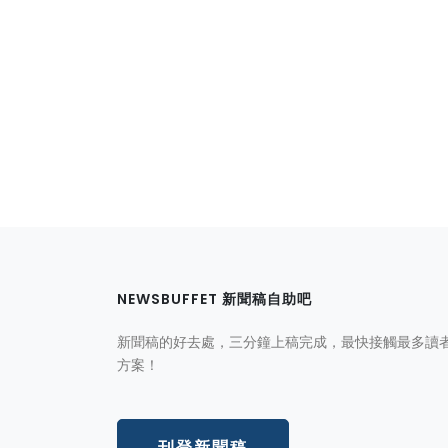
NEWSBUFFET 新聞稿自助吧
新聞稿的好去處，三分鐘上稿完成，最快接觸最多讀
方案！
刊登新聞稿