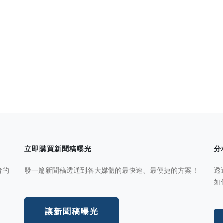
立即購買新聞稿曝光
分
者的
發一篇新聞稿透通到各大媒體的最快速、最便捷的方案！
透
如
讓新聞稿曝光