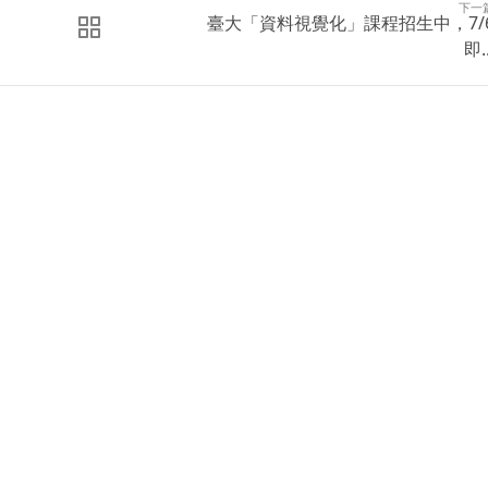
下一
臺大「資料視覺化」課程招生中，7/
即..