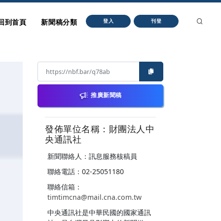
回到首頁
新聞稿分類
登入
刊登
推廣新聞稿
發佈單位名稱：財團法人中
央通訊社
新聞聯絡人：訊息服務核稿員
聯絡電話：02-25051180
聯絡信箱：
timtimcna@mail.cna.com.tw
中央通訊社是中華民國的國家通訊