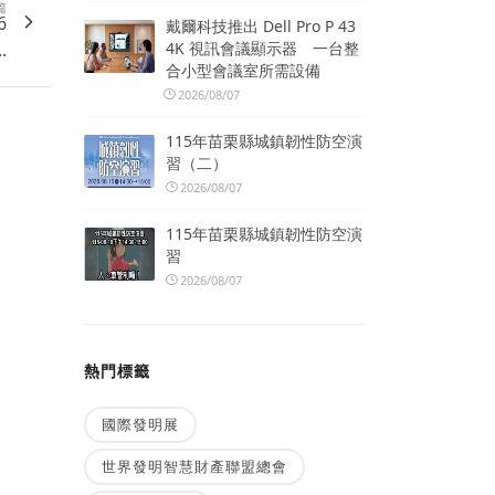
篇
6
戴爾科技推出 Dell Pro P 43
.
4K 視訊會議顯示器 一台整
合小型會議室所需設備
2026/08/07
115年苗栗縣城鎮韌性防空演
習（二）
2026/08/07
115年苗栗縣城鎮韌性防空演
習
2026/08/07
熱門標籤
國際發明展
世界發明智慧財產聯盟總會