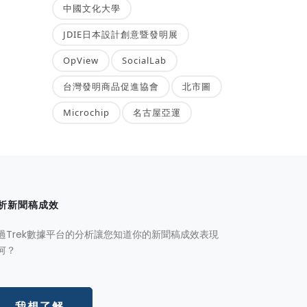
中國文化大學
JDIE日本設計創意暨發明展
OpView
SocialLab
台灣發明商品促進協會
北市圖
Microchip
名古屋亞運
析新聞稿成效
過Trek數據平台的分析讓您知道你的新聞稿成效表現
何？
我想了解