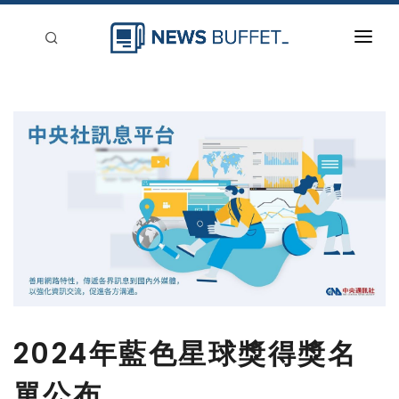
回到首頁
新聞稿分類
登入
刊登
2024年藍色星球獎得獎名
單公布