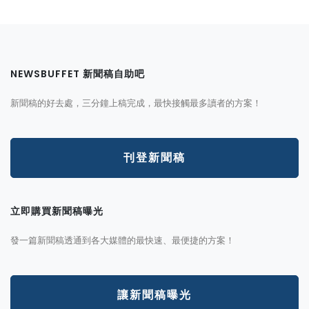
NEWSBUFFET 新聞稿自助吧
新聞稿的好去處，三分鐘上稿完成，最快接觸最多讀者的方案！
刊登新聞稿
立即購買新聞稿曝光
發一篇新聞稿透通到各大媒體的最快速、最便捷的方案！
讓新聞稿曝光