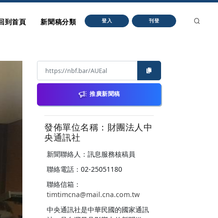
回到首頁
新聞稿分類
登入
刊登
推廣新聞稿
發佈單位名稱：財團法人中
央通訊社
新聞聯絡人：訊息服務核稿員
聯絡電話：02-25051180
聯絡信箱：
timtimcna@mail.cna.com.tw
中央通訊社是中華民國的國家通訊