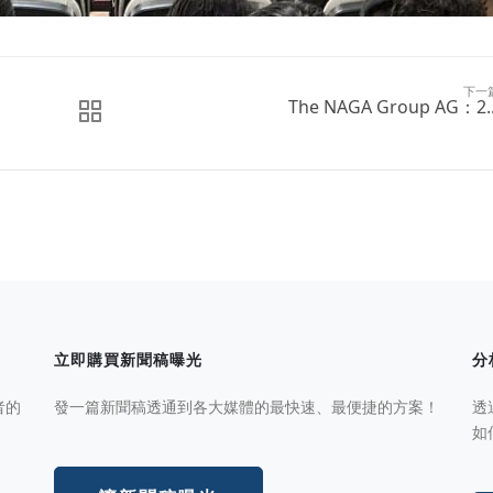
下一
The NAGA Group AG：2..
立即購買新聞稿曝光
分
者的
發一篇新聞稿透通到各大媒體的最快速、最便捷的方案！
透
如