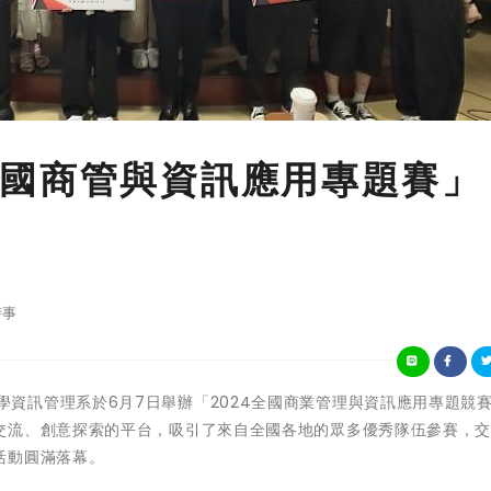
國商管與資訊應用專題賽」
時事
崑山科技大學資訊管理系於6月7日舉辦「2024全國商業管理與資訊應用專題競
交流、創意探索的平台，吸引了來自全國各地的眾多優秀隊伍參賽，
活動圓滿落幕。