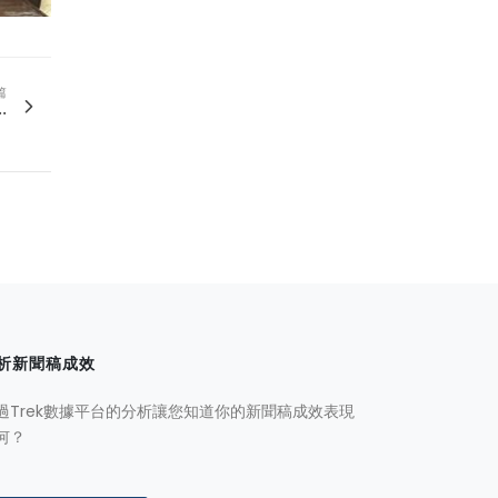
篇
.
析新聞稿成效
過Trek數據平台的分析讓您知道你的新聞稿成效表現
何？