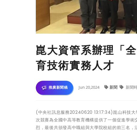
崑大資管系辦理「全
育技術實務人才
Jun 20,2024
新聞
新聞
推廣新聞稿
(中央社訊息服務20240620 13:17:34)
次競賽為全國中高等教育機構提供了一個促進學術
烈，最後共頒發高中職組與大學院校組的前三名，