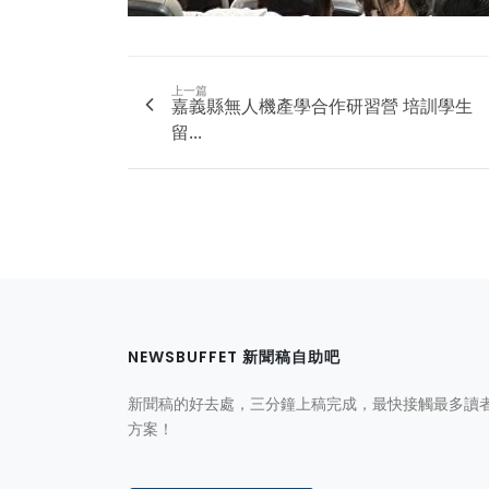
上一篇
嘉義縣無人機產學合作研習營 培訓學生
留...
NEWSBUFFET 新聞稿自助吧
新聞稿的好去處，三分鐘上稿完成，最快接觸最多讀
方案！