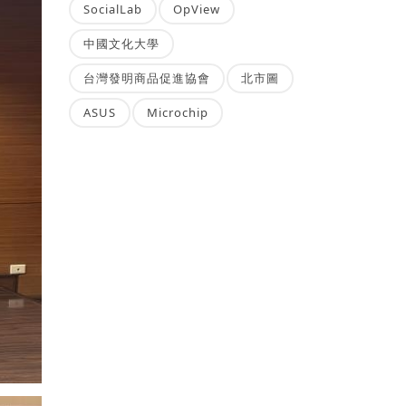
SocialLab
OpView
中國文化大學
台灣發明商品促進協會
北市圖
ASUS
Microchip