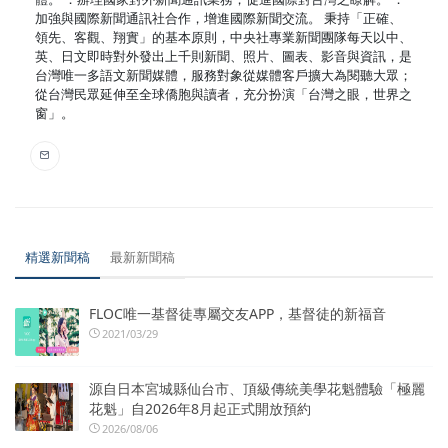
加強與國際新聞通訊社合作，增進國際新聞交流。 秉持「正確、
領先、客觀、翔實」的基本原則，中央社專業新聞團隊每天以中、
英、日文即時對外發出上千則新聞、照片、圖表、影音與資訊，是
台灣唯一多語文新聞媒體，服務對象從媒體客戶擴大為閱聽大眾；
從台灣民眾延伸至全球僑胞與讀者，充分扮演「台灣之眼，世界之
窗」。
精選新聞稿
最新新聞稿
FLOC唯一基督徒專屬交友APP，基督徒的新福音
2021/03/29
源自日本宮城縣仙台市、頂級傳統美學花魁體驗「極麗
花魁」自2026年8月起正式開放預約
2026/08/06