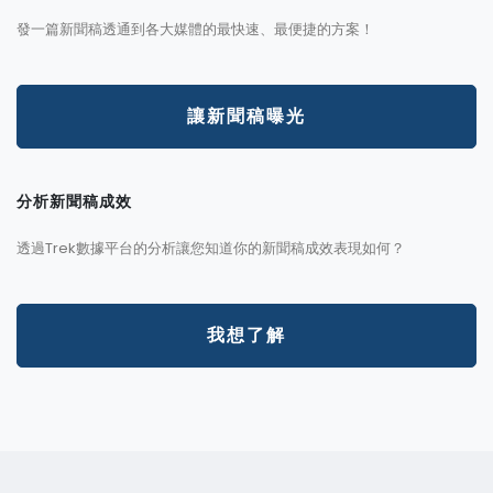
發一篇新聞稿透通到各大媒體的最快速、最便捷的方案！
讓新聞稿曝光
分析新聞稿成效
透過Trek數據平台的分析讓您知道你的新聞稿成效表現如何？
我想了解