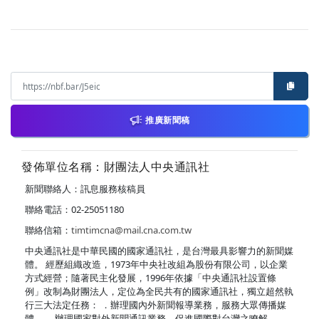
推廣新聞稿
發佈單位名稱：財團法人中央通訊社
新聞聯絡人：訊息服務核稿員
聯絡電話：02-25051180
聯絡信箱：
timtimcna@mail.cna.com.tw
中央通訊社是中華民國的國家通訊社，是台灣最具影響力的新聞媒
體。 經歷組織改造，1973年中央社改組為股份有限公司，以企業
方式經營；隨著民主化發展，1996年依據「中央通訊社設置條
例」改制為財團法人，定位為全民共有的國家通訊社，獨立超然執
行三大法定任務： ．辦理國內外新聞報導業務，服務大眾傳播媒
體。 ．辦理國家對外新聞通訊業務，促進國際對台灣之瞭解。 ．