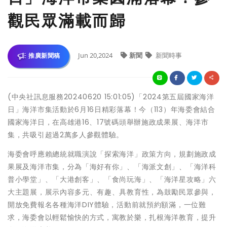
觀民眾滿載而歸
Jun 20,2024
新聞
新聞時事
推廣新聞稿
(中央社訊息服務20240620 15:01:05)「2024第五屆國家海洋
日」海洋市集活動於6月16日精彩落幕！今（113）年海委會結合
國家海洋日，在高雄港16、17號碼頭舉辦施政成果展、海洋市
集，共吸引超過2萬多人參觀體驗。
海委會呼應賴總統就職演說「探索海洋」政策方向，規劃施政成
果展及海洋市集，分為「海好有你」、「海派文創」、「海洋科
普小學堂」、「大港創客」、「食尚玩海」、「海洋星攻略」六
大主題展，展示內容多元、有趣、具教育性，為鼓勵民眾參與，
開放免費報名各種海洋DIY體驗，活動前就預約額滿，一位難
求，海委會以輕鬆愉快的方式，寓教於樂，扎根海洋教育，提升