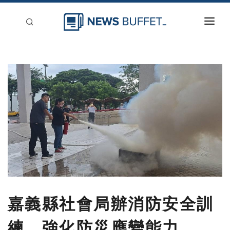
回到首頁
新聞稿分類
登入
刊登
嘉義縣社會局辦消防安全訓
練 強化防災應變能力