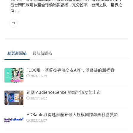
從台灣民眾延伸至全球僑胞與讀者，充分扮演「台灣之眼，世界之
窗」。
精選新聞稿
最新新聞稿
FLOC唯一基督徒專屬交友APP，基督徒的新福音
2021/03/29
鎧應 AudienceSense 臉部辨識功能上市
2026/08/07
HDBank 取得越南歷來最大規模國際銀團社會貸款
2026/08/07