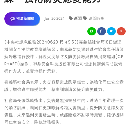
Jun 20,2024
新聞
新聞時事
推廣新聞稿
(中央社訊息服務20240620 15:49:53)嘉義縣社會局18日辦理
機關安全消防教育訓練講習，由嘉義防災避難逃生協會專任講師
蘇鋒琳進行授課，解說火災預防及防災搶救與自衛消防編組(CP
R+AED)操作，聯鼎安全科技股份有限公司也派員講解消防設備
操作方式，並實地操作示範。
嘉義縣社會局表示，火災容易造成民眾傷亡，為強化同仁安全意
識，增強逃生應變能力，藉由訓練講習提升防災能力。
社會局長張翠瑤指出，災害是無預警發生的，透過半年辦理一次
的消防訓練，讓同仁更加瞭解各種災害類型，提升防災意識及警
覺性，未來遇到災害發生時，就能臨危不亂即時應變，確保機關
同仁生命安全，降低財務損失。