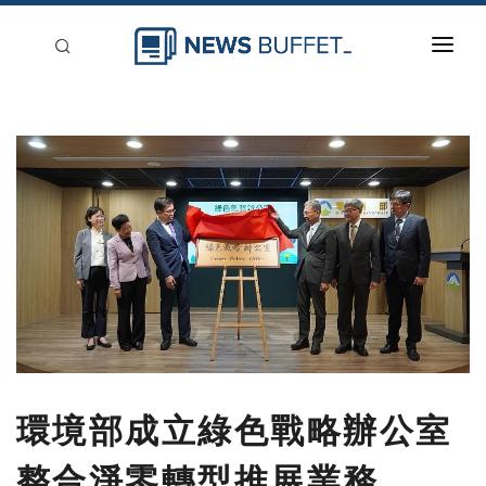
回到首頁
新聞稿分類
登入
刊登
環境部成立綠色戰略辦公室
整合淨零轉型推展業務