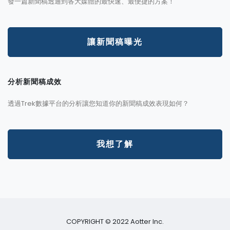
發一篇新聞稿透通到各大媒體的最快速、最便捷的方案！
讓新聞稿曝光
分析新聞稿成效
透過Trek數據平台的分析讓您知道你的新聞稿成效表現如何？
我想了解
COPYRIGHT © 2022 Aotter Inc.