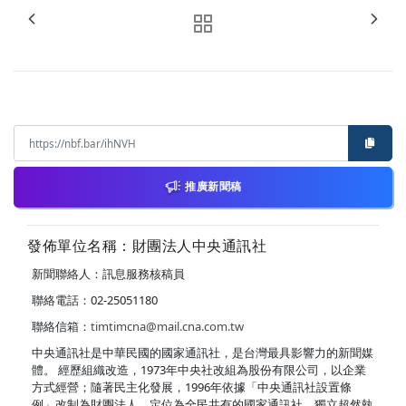
推廣新聞稿
發佈單位名稱：財團法人中央通訊社
新聞聯絡人：訊息服務核稿員
聯絡電話：02-25051180
聯絡信箱：
timtimcna@mail.cna.com.tw
中央通訊社是中華民國的國家通訊社，是台灣最具影響力的新聞媒
體。 經歷組織改造，1973年中央社改組為股份有限公司，以企業
方式經營；隨著民主化發展，1996年依據「中央通訊社設置條
例」改制為財團法人，定位為全民共有的國家通訊社，獨立超然執