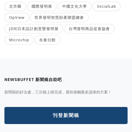
北市圖
國際發明展
中國文化大學
SocialLab
OpView
世界發明智慧財產聯盟總會
JDIE日本設計創意暨發明展
台灣發明商品促進協會
Microchip
永春分館
NEWSBUFFET 新聞稿自助吧
新聞稿的好去處，三分鐘上稿完成，最快接觸最多讀者的方案！
刊登新聞稿