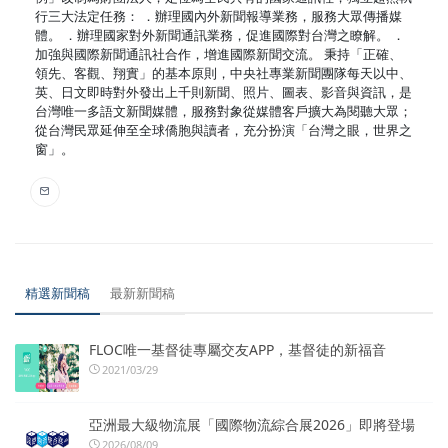
行三大法定任務： ．辦理國內外新聞報導業務，服務大眾傳播媒
體。 ．辦理國家對外新聞通訊業務，促進國際對台灣之瞭解。 ．
加強與國際新聞通訊社合作，增進國際新聞交流。 秉持「正確、
領先、客觀、翔實」的基本原則，中央社專業新聞團隊每天以中、
英、日文即時對外發出上千則新聞、照片、圖表、影音與資訊，是
台灣唯一多語文新聞媒體，服務對象從媒體客戶擴大為閱聽大眾；
從台灣民眾延伸至全球僑胞與讀者，充分扮演「台灣之眼，世界之
窗」。
精選新聞稿
最新新聞稿
FLOC唯一基督徒專屬交友APP，基督徒的新福音
2021/03/29
亞洲最大級物流展「國際物流綜合展2026」即將登場
2026/08/09