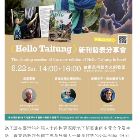
為了讓在臺灣的外籍人士能夠更深度地了解臺東的多元文化及生
活，臺東縣政府創辦了專為外籍人士量身打造的外語刊物《Hell