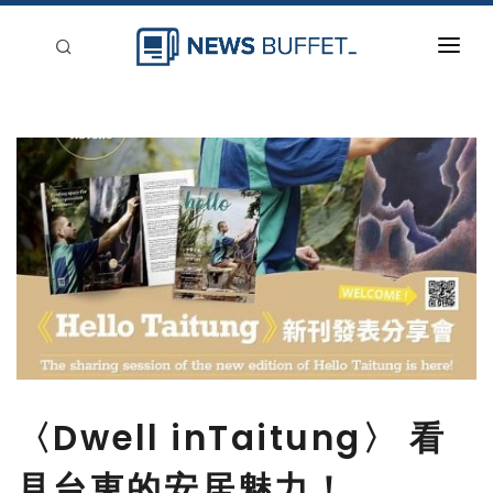
回到首頁
新聞稿分類
登入
刊登
〈Dwell inTaitung〉 看
見台東的安居魅力！