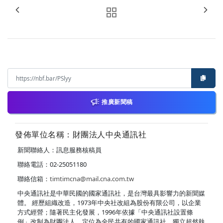
推廣新聞稿
發佈單位名稱：財團法人中央通訊社
新聞聯絡人：訊息服務核稿員
聯絡電話：02-25051180
聯絡信箱：
timtimcna@mail.cna.com.tw
中央通訊社是中華民國的國家通訊社，是台灣最具影響力的新聞媒
體。 經歷組織改造，1973年中央社改組為股份有限公司，以企業
方式經營；隨著民主化發展，1996年依據「中央通訊社設置條
例」改制為財團法人，定位為全民共有的國家通訊社，獨立超然執