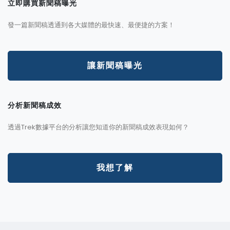
立即購買新聞稿曝光
發一篇新聞稿透通到各大媒體的最快速、最便捷的方案！
讓新聞稿曝光
分析新聞稿成效
透過Trek數據平台的分析讓您知道你的新聞稿成效表現如何？
我想了解