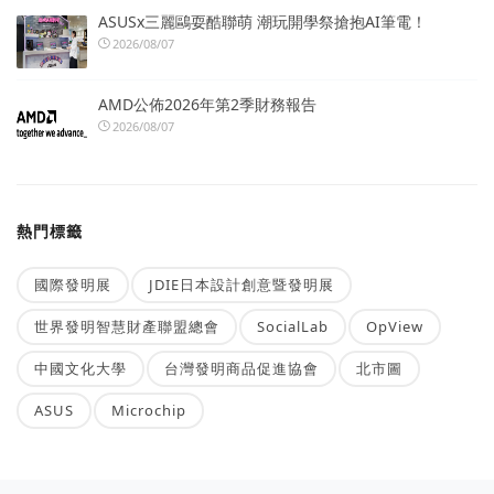
ASUSx三麗鷗耍酷聯萌 潮玩開學祭搶抱AI筆電！
2026/08/07
AMD公佈2026年第2季財務報告
2026/08/07
熱門標籤
國際發明展
JDIE日本設計創意暨發明展
世界發明智慧財產聯盟總會
SocialLab
OpView
中國文化大學
台灣發明商品促進協會
北市圖
ASUS
Microchip