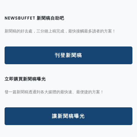
NEWSBUFFET 新聞稿自助吧
新聞稿的好去處，三分鐘上稿完成，最快接觸最多讀者的方案！
刊登新聞稿
立即購買新聞稿曝光
發一篇新聞稿透通到各大媒體的最快速、最便捷的方案！
讓新聞稿曝光