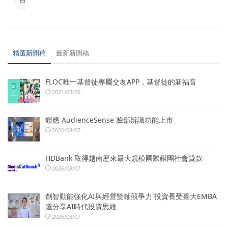
精選新聞稿
最新新聞稿
FLOC唯一基督徒專屬交友APP，基督徒的新福音
2021/03/29
鎧應 AudienceSense 臉部辨識功能上市
2026/08/07
HDBank 取得越南歷來最大規模國際銀團社會貸款
2026/08/07
創智動能強化AI與經營雙軸競爭力 投資長受臺大EMBA
邀分享AI時代投資思維
2026/08/07