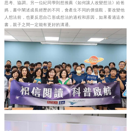
思考、協調。另一位紀同學則想推薦《如何讓人改變想法》給爸
媽，書中闡述成長經歷的不同，會產生不同的價值觀，要改變他
人想法前，也要反思自己形成想法的過程和原因，如果看過這本
書，親子之間一定能有更好的溝通。