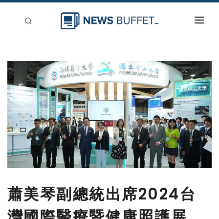
回到首頁
新聞稿分類
登入
刊登
蕭美琴副總統出席2024台
灣國際醫療暨健康照護展，