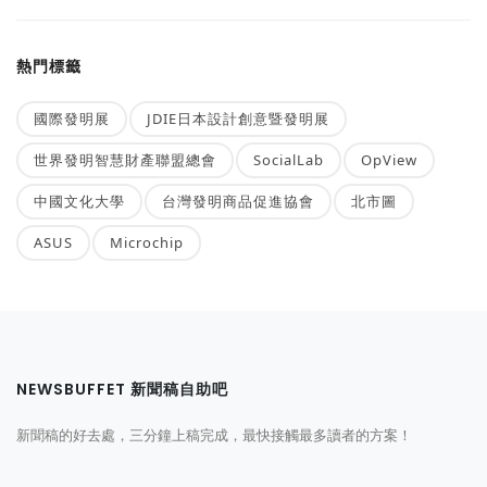
熱門標籤
國際發明展
JDIE日本設計創意暨發明展
世界發明智慧財產聯盟總會
SocialLab
OpView
中國文化大學
台灣發明商品促進協會
北市圖
ASUS
Microchip
NEWSBUFFET 新聞稿自助吧
新聞稿的好去處，三分鐘上稿完成，最快接觸最多讀者的方案！