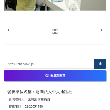
推廣新聞稿
發佈單位名稱：財團法人中央通訊社
新聞聯絡人：訊息服務核稿員
聯絡電話：02-25051180