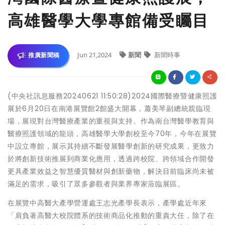
高雄醫學大學專館備受矚目
Jun 21,2024
新聞
新聞時事
推廣新聞稿
(中央社訊息服務20240621 11:50:28)2024國際醫療暨健康照護
展於6月20日在南港展覽館2館盛大開幕，蕭美琴副總統親臨現
場，展現對台灣醫療產業的重視與支持。作為南台灣醫學教育與
醫療照護領域的龍頭，高雄醫學大學創校至今70年，今年在展覽
中設立專館，展示其持續不斷發展醫學創新的研究成果，更致力
於將創新技術推展到商業化應用，透過跨校院、跨領域合作開發
更具產業效益之智慧優質醫材與創新藥物，解決目前臨床尚未被
滿足的需求，吸引了眾多參觀者與業界專家蒞臨展區。
在展覽中高醫大產學營運處王志光產學長表示，產學處近年來
「肩負著高醫大校院體系的技術商品化推動的重責大任，除了在