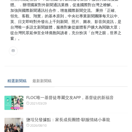
體。 ．辦理國家對外新聞通訊業務，促進國際對台灣之瞭解。 ．
加強與國際新聞通訊社合作，增進國際新聞交流。 秉持「正確、
領先、客觀、翔實」的基本原則，中央社專業新聞團隊每天以中、
英、日文即時對外發出上千則新聞、照片、圖表、影音與資訊，是
台灣唯一多語文新聞媒體，服務對象從媒體客戶擴大為閱聽大眾；
從台灣民眾延伸至全球僑胞與讀者，充分扮演「台灣之眼，世界之
窗」。
精選新聞稿
最新新聞稿
FLOC唯一基督徒專屬交友APP，基督徒的新福音
2021/03/29
鹽埕兒發據點：家長成長團體-馴服情緒小暴龍
2026/08/10