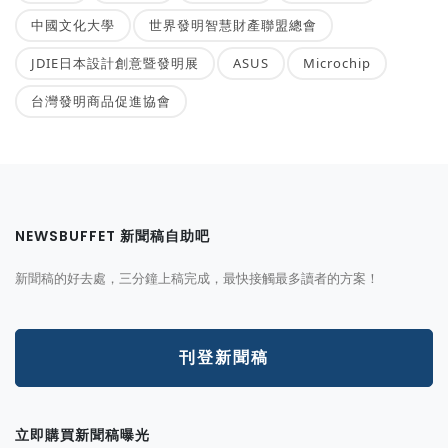
中國文化大學
世界發明智慧財產聯盟總會
JDIE日本設計創意暨發明展
ASUS
Microchip
台灣發明商品促進協會
NEWSBUFFET 新聞稿自助吧
新聞稿的好去處，三分鐘上稿完成，最快接觸最多讀者的方案！
刊登新聞稿
立即購買新聞稿曝光