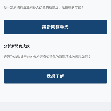
發一篇新聞稿透通到各大媒體的最快速、最便捷的方案！
讓新聞稿曝光
分析新聞稿成效
透過Trek數據平台的分析讓您知道你的新聞稿成效表現如何？
我想了解