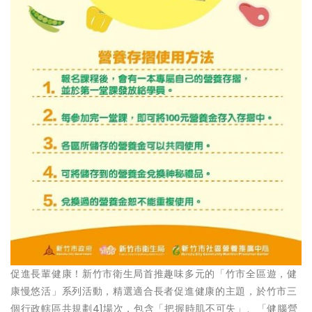
促進長輩健康！新竹市衛生局首推趣味多元的「竹市全區遊，健
康慢悠活」系列活動，精選適合長者促進健康的主題，於竹市三
個行政轄區共規劃41場次，包含「把握時肌不可失」、「健腦營