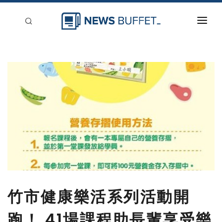
回到首頁
新聞稿分類
登入
刊登
竹市健康樂活系列活動開
跑！ 41場課程助長輩享受樂