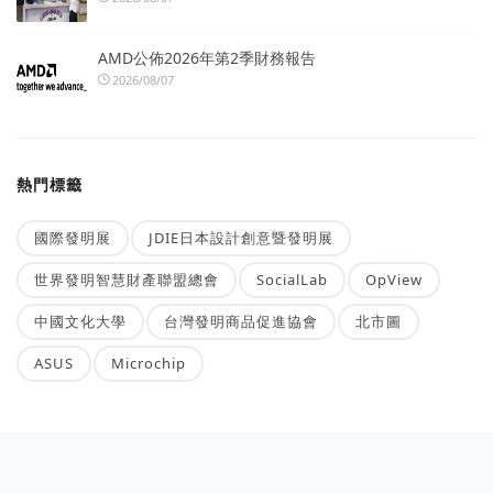
AMD公佈2026年第2季財務報告
2026/08/07
熱門標籤
國際發明展
JDIE日本設計創意暨發明展
世界發明智慧財產聯盟總會
SocialLab
OpView
中國文化大學
台灣發明商品促進協會
北市圖
ASUS
Microchip