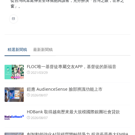
從台灣民眾延伸至全球僑胞與讀者，充分扮演「台灣之眼，世界之
窗」。
精選新聞稿
最新新聞稿
FLOC唯一基督徒專屬交友APP，基督徒的新福音
2021/03/29
鎧應 AudienceSense 臉部辨識功能上市
2026/08/07
HDBank 取得越南歷來最大規模國際銀團社會貸款
2026/08/07
創智動能強化AI與經營雙軸競爭力 投資長受臺大EMBA