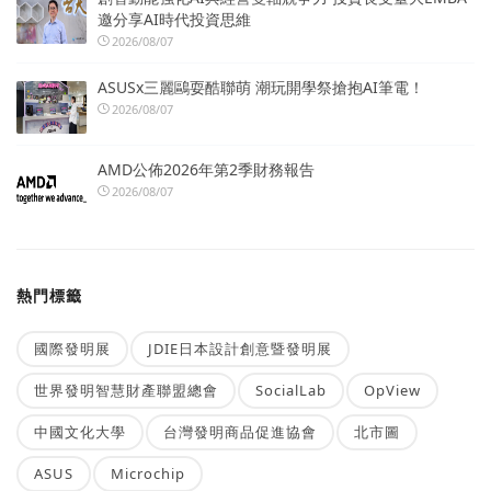
邀分享AI時代投資思維
2026/08/07
ASUSx三麗鷗耍酷聯萌 潮玩開學祭搶抱AI筆電！
2026/08/07
AMD公佈2026年第2季財務報告
2026/08/07
熱門標籤
國際發明展
JDIE日本設計創意暨發明展
世界發明智慧財產聯盟總會
SocialLab
OpView
中國文化大學
台灣發明商品促進協會
北市圖
ASUS
Microchip