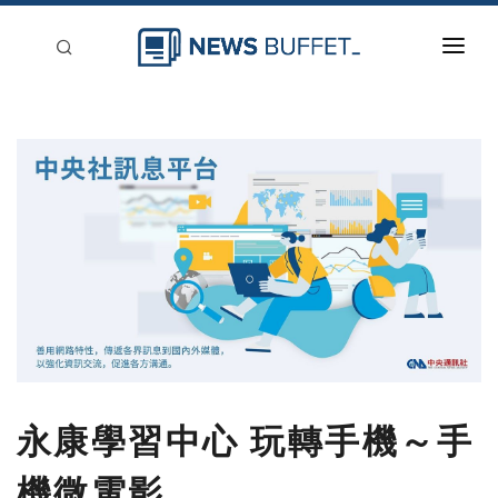
回到首頁
新聞稿分類
登入
刊登
永康學習中心 玩轉手機～手
機微電影