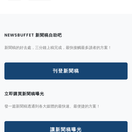
NEWSBUFFET 新聞稿自助吧
新聞稿的好去處，三分鐘上稿完成，最快接觸最多讀者的方案！
刊登新聞稿
立即購買新聞稿曝光
發一篇新聞稿透通到各大媒體的最快速、最便捷的方案！
讓新聞稿曝光