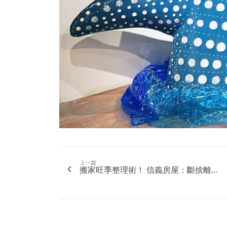
上一篇
搬家旺季整理術！ 信義房屋：斷捨離...