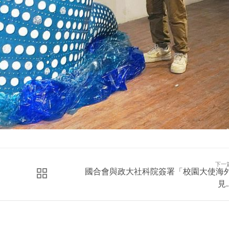
下一
國合會與政大社科院簽署「校園大使海
見..