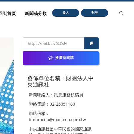
回到首頁
新聞稿分類
登入
刊登
推廣新聞稿
發佈單位名稱：財團法人中
央通訊社
新聞聯絡人：訊息服務核稿員
聯絡電話：02-25051180
聯絡信箱：
timtimcna@mail.cna.com.tw
中央通訊社是中華民國的國家通訊