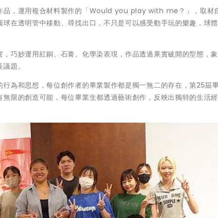
用複合材料製作的「Would you play with me？」，取材
圓球在透明管中移動、尋找出口，不只是可以感受動手玩的樂趣，球
實，巧妙運用紅銅、石膏、化學染表現，作品透過果實破開的型態，
長議題。
的行為和思想，每位創作者的畢業製作都是獨一無二的存在，第25屆
有無限的創造可能，每位畢業生都透過藝術創作，反映出獨特的生活