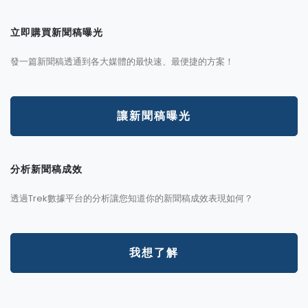
立即購買新聞稿曝光
發一篇新聞稿透通到各大媒體的最快速、最便捷的方案！
讓新聞稿曝光
分析新聞稿成效
透過Trek數據平台的分析讓您知道你的新聞稿成效表現如何？
我想了解