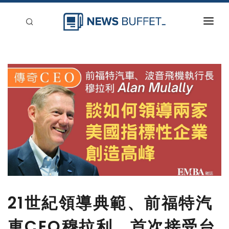
回到首頁
新聞稿分類
登入
刊登
21世紀領導典範、前福特汽
車CEO穆拉利，首次接受台