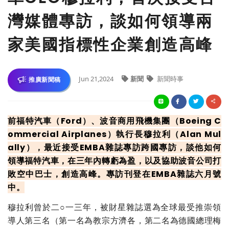
灣媒體專訪，談如何領導兩
家美國指標性企業創造高峰
Jun 21,2024
新聞
新聞時事
推廣新聞稿
前福特汽車（Ford）、波音商用飛機集團（Boeing C
ommercial Airplanes）執行長穆拉利（Alan Mul
ally），最近接受EMBA雜誌專訪跨國專訪，談他如何
領導福特汽車，在三年內轉虧為盈，以及協助波音公司打
敗空中巴士，創造高峰。專訪刊登在EMBA雜誌六月號
中。
穆拉利曾於二○一三年，被財星雜誌選為全球最受推崇領
導人第三名（第一名為教宗方濟各，第二名為德國總理梅