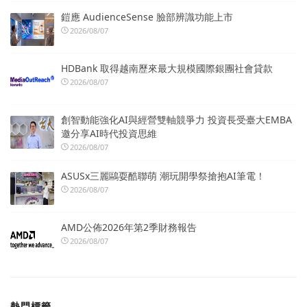
鎧應 AudienceSense 臉部辨識功能上市
2026/08/07
HDBank 取得越南歷來最大規模國際銀團社會貸款
2026/08/07
創智動能強化AI與經營雙軸競爭力 投資長受臺大EMBA
邀分享AI時代投資思維
2026/08/07
ASUSx三麗鷗耍酷聯萌 潮玩開學祭搶抱AI筆電！
2026/08/07
AMD公佈2026年第2季財務報告
2026/08/07
熱門標籤