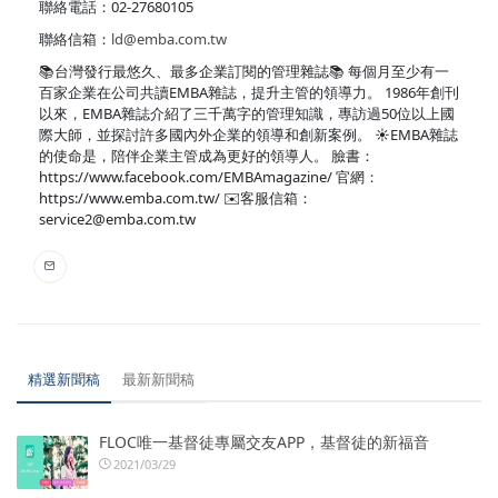
聯絡電話：02-27680105
聯絡信箱：
ld@emba.com.tw
📚台灣發行最悠久、最多企業訂閱的管理雜誌📚 每個月至少有一
百家企業在公司共讀EMBA雜誌，提升主管的領導力。 1986年創刊
以來，EMBA雜誌介紹了三千萬字的管理知識，專訪過50位以上國
際大師，並探討許多國內外企業的領導和創新案例。 ☀️EMBA雜誌
的使命是，陪伴企業主管成為更好的領導人。 臉書：
https://www.facebook.com/EMBAmagazine/ 官網：
https://www.emba.com.tw/ ✉️客服信箱：
service2@emba.com.tw
精選新聞稿
最新新聞稿
FLOC唯一基督徒專屬交友APP，基督徒的新福音
2021/03/29