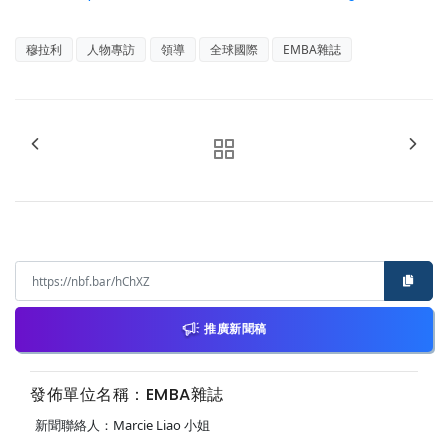
穆拉利
人物專訪
領導
全球國際
EMBA雜誌
推廣新聞稿
發佈單位名稱：EMBA雜誌
新聞聯絡人：Marcie Liao 小姐