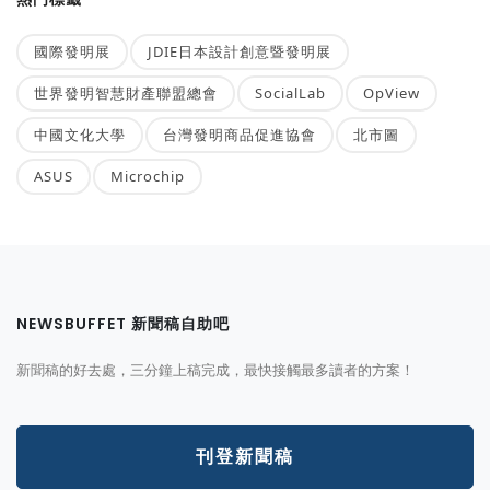
國際發明展
JDIE日本設計創意暨發明展
世界發明智慧財產聯盟總會
SocialLab
OpView
中國文化大學
台灣發明商品促進協會
北市圖
ASUS
Microchip
NEWSBUFFET 新聞稿自助吧
新聞稿的好去處，三分鐘上稿完成，最快接觸最多讀者的方案！
刊登新聞稿