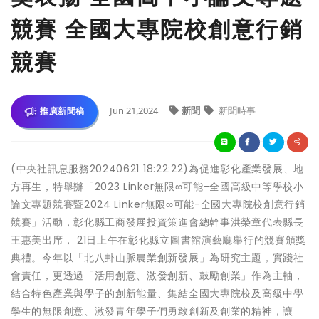
競賽 全國大專院校創意行銷
競賽
Jun 21,2024
新聞
新聞時事
推廣新聞稿
(中央社訊息服務20240621 18:22:22)為促進彰化產業發展、地
方再生，特舉辦「2023 Linker無限∞可能-全國高級中等學校小
論文專題競賽暨2024 Linker無限∞可能-全國大專院校創意行銷
競賽」活動，彰化縣工商發展投資策進會總幹事洪榮章代表縣長
王惠美出席， 21日上午在彰化縣立圖書館演藝廳舉行的競賽頒獎
典禮。今年以「北八卦山脈農業創新發展」為研究主題，實踐社
會責任，更透過「活用創意、激發創新、鼓勵創業」作為主軸，
結合特色產業與學子的創新能量、集結全國大專院校及高級中學
學生的無限創意、激發青年學子們勇敢創新及創業的精神，讓