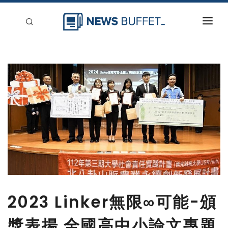
回到首頁
新聞稿分類
登入
刊登
2023 Linker無限∞可能-頒
獎表揚 全國高中小論文專題