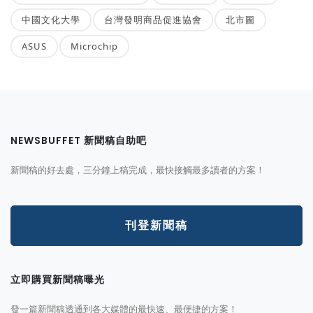
中國文化大學
台灣發明商品促進協會
北市圖
ASUS
Microchip
NEWSBUFFET 新聞稿自助吧
新聞稿的好去處，三分鐘上稿完成，最快接觸最多讀者的方案！
刊登新聞稿
立即購買新聞稿曝光
發一篇新聞稿透通到各大媒體的最快速、最便捷的方案！