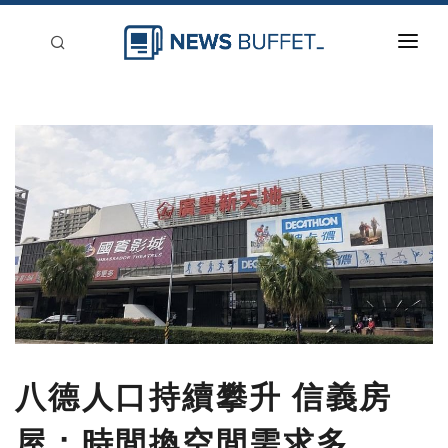
回到首頁
新聞稿分類
登入
刊登
八德人口持續攀升 信義房
屋：時間換空間需求多