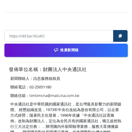
推廣新聞稿
發佈單位名稱：財團法人中央通訊社
新聞聯絡人：訊息服務核稿員
聯絡電話：02-25051180
聯絡信箱：
timtimcna@mail.cna.com.tw
中央通訊社是中華民國的國家通訊社，是台灣最具影響力的新聞媒
體。 經歷組織改造，1973年中央社改組為股份有限公司，以企業
方式經營；隨著民主化發展，1996年依據「中央通訊社設置條
例」改制為財團法人，定位為全民共有的國家通訊社，獨立超然執
行三大法定任務： ．辦理國內外新聞報導業務，服務大眾傳播媒
體。 ．辦理國家對外新聞通訊業務，促進國際對台灣之瞭解。 ．