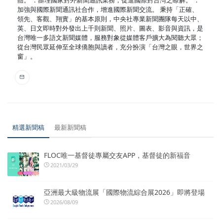
加強與國際新聞通訊社合作，增進國際新聞交流。 秉持「正確、
領先、客觀、翔實」的基本原則，中央社專業新聞團隊每天以中、
英、日文即時對外發出上千則新聞、照片、圖表、影音與資訊，是
台灣唯一多語文新聞媒體，服務對象從媒體客戶擴大為閱聽大眾；
從台灣民眾延伸至全球僑胞與讀者，充分扮演「台灣之眼，世界之
窗」。
精選新聞稿
最新新聞稿
FLOC唯一基督徒專屬交友APP，基督徒的新福音
2021/03/29
亞洲最大級物流展「國際物流綜合展2026」即將登場
2026/08/09