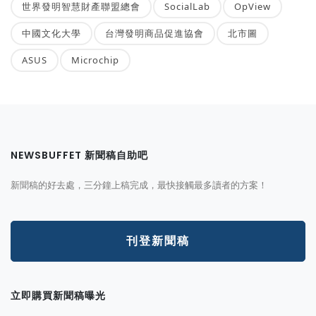
世界發明智慧財產聯盟總會
SocialLab
OpView
中國文化大學
台灣發明商品促進協會
北市圖
ASUS
Microchip
NEWSBUFFET 新聞稿自助吧
新聞稿的好去處，三分鐘上稿完成，最快接觸最多讀者的方案！
刊登新聞稿
立即購買新聞稿曝光