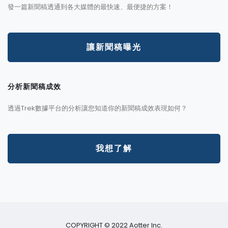
發一篇新聞稿透通到各大媒體的最快速、最便捷的方案！
讓新聞稿曝光
分析新聞稿成效
透過Trek數據平台的分析讓您知道你的新聞稿成效表現如何？
我想了解
COPYRIGHT © 2022 Aotter Inc.