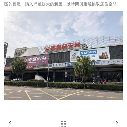
區的舊屋，購入坪數較大的新屋，以時間與距離換取居住空間。