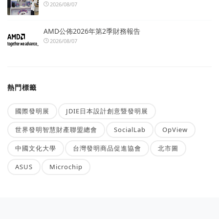
2026/08/07
AMD公佈2026年第2季財務報告
2026/08/07
熱門標籤
國際發明展
JDIE日本設計創意暨發明展
世界發明智慧財產聯盟總會
SocialLab
OpView
中國文化大學
台灣發明商品促進協會
北市圖
ASUS
Microchip