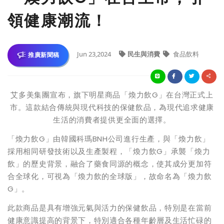
領健康潮流！
Jun 23,2024
民生與消費
食品飲料
推廣新聞稿
艾多美集團宣布，旗下明星商品「煥力飲G」在台灣正式上
市。這款結合傳統與現代科技的保健飲品，為現代追求健康
生活的消費者提供更全面的選擇。
「煥力飲G」由韓國科瑪BNH公司進行生產，與「煥力飲」
採用相同研發技術以及生產製程，「煥力飲G」承襲「煥力
飲」的歷史背景，融合了藥食同源的概念，使其成分更加符
合全球化，可視為「煥力飲的全球版」，故命名為「煥力飲
G」。
此款商品是具有增強元氣與活力的保健飲品，特別是在當前
健康意識提高的背景下，特別適合各種年齡層及生活忙碌的