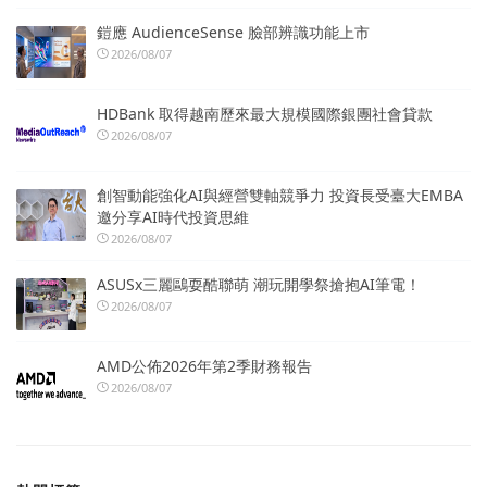
鎧應 AudienceSense 臉部辨識功能上市
2026/08/07
HDBank 取得越南歷來最大規模國際銀團社會貸款
2026/08/07
創智動能強化AI與經營雙軸競爭力 投資長受臺大EMBA
邀分享AI時代投資思維
2026/08/07
ASUSx三麗鷗耍酷聯萌 潮玩開學祭搶抱AI筆電！
2026/08/07
AMD公佈2026年第2季財務報告
2026/08/07