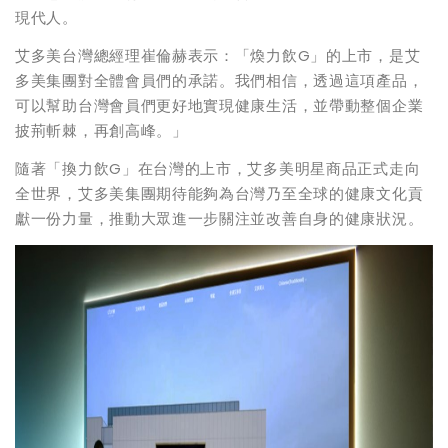
現代人。
艾多美台灣總經理崔倫赫表示：「煥力飲G」的上市，是艾
多美集團對全體會員們的承諾。我們相信，透過這項產品，
可以幫助台灣會員們更好地實現健康生活，並帶動整個企業
披荊斬棘，再創高峰。」
隨著「換力飲G」在台灣的上市，艾多美明星商品正式走向
全世界，艾多美集團期待能夠為台灣乃至全球的健康文化貢
獻一份力量，推動大眾進一步關注並改善自身的健康狀況。