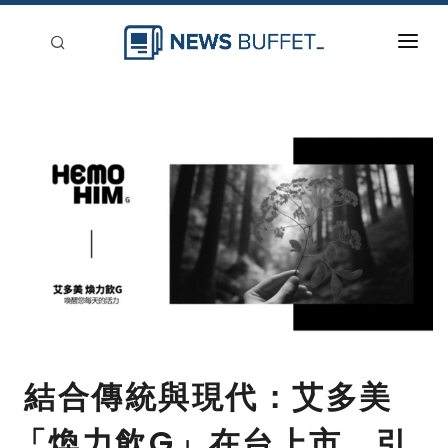
回到首頁
新聞稿分類
登入
刊登
結合傳統與現代：艾多美
「煥力飲G」在台上市，引