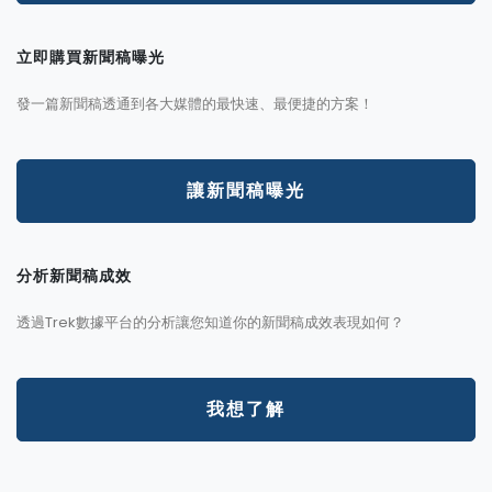
立即購買新聞稿曝光
發一篇新聞稿透通到各大媒體的最快速、最便捷的方案！
讓新聞稿曝光
分析新聞稿成效
透過Trek數據平台的分析讓您知道你的新聞稿成效表現如何？
我想了解