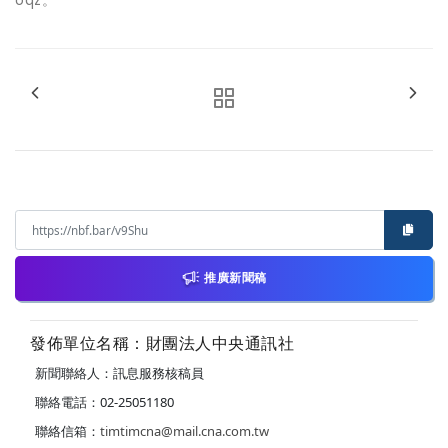
推廣新聞稿
發佈單位名稱：財團法人中央通訊社
新聞聯絡人：訊息服務核稿員
聯絡電話：02-25051180
聯絡信箱：
timtimcna@mail.cna.com.tw