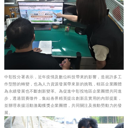
中彰投分署表示，近年疫情及數位科技帶來的影響，造就許多工
作型態的轉變，也為人力資源發展帶來新的挑戰，轄區企業團體
為永續發展也不斷創新變革。為促進中彰投地區企業團體共同進
步，透過競賽徵件，集結各界精英提出創新且實用的內部提案，
並辦理表揚活動激勵獲獎企業團體，共同關注及推動勞動力的發
展。