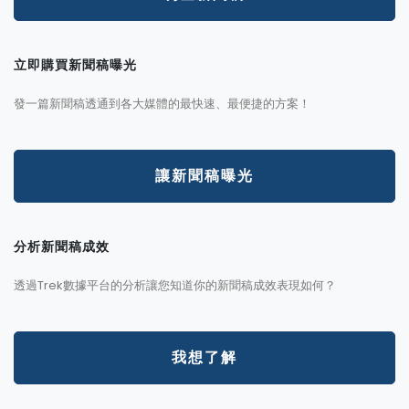
立即購買新聞稿曝光
發一篇新聞稿透通到各大媒體的最快速、最便捷的方案！
讓新聞稿曝光
分析新聞稿成效
透過Trek數據平台的分析讓您知道你的新聞稿成效表現如何？
我想了解