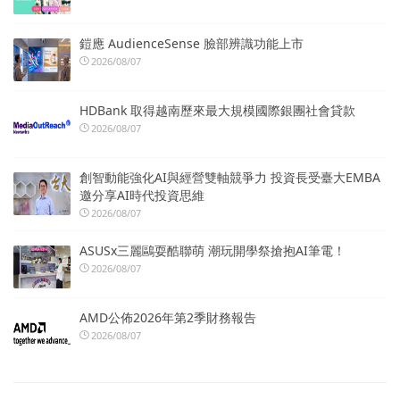
鎧應 AudienceSense 臉部辨識功能上市
2026/08/07
HDBank 取得越南歷來最大規模國際銀團社會貸款
2026/08/07
創智動能強化AI與經營雙軸競爭力 投資長受臺大EMBA
邀分享AI時代投資思維
2026/08/07
ASUSx三麗鷗耍酷聯萌 潮玩開學祭搶抱AI筆電！
2026/08/07
AMD公佈2026年第2季財務報告
2026/08/07