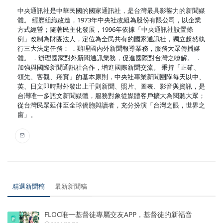
中央通訊社是中華民國的國家通訊社，是台灣最具影響力的新聞媒
體。 經歷組織改造，1973年中央社改組為股份有限公司，以企業
方式經營；隨著民主化發展，1996年依據「中央通訊社設置條
例」改制為財團法人，定位為全民共有的國家通訊社，獨立超然執
行三大法定任務： ．辦理國內外新聞報導業務，服務大眾傳播媒
體。 ．辦理國家對外新聞通訊業務，促進國際對台灣之瞭解。 ．
加強與國際新聞通訊社合作，增進國際新聞交流。 秉持「正確、
領先、客觀、翔實」的基本原則，中央社專業新聞團隊每天以中、
英、日文即時對外發出上千則新聞、照片、圖表、影音與資訊，是
台灣唯一多語文新聞媒體，服務對象從媒體客戶擴大為閱聽大眾；
從台灣民眾延伸至全球僑胞與讀者，充分扮演「台灣之眼，世界之
窗」。
精選新聞稿
最新新聞稿
FLOC唯一基督徒專屬交友APP，基督徒的新福音