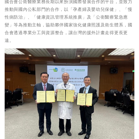
國合會公衛醫療業務長期以來扮演國際發展合作的平台，並致力
推動與國內公私部門的合作，以「孕產婦及嬰幼兒保健」、「慢
性病防治」、「健康資訊管理系統推廣」及「公衛醫療緊急應
變」等為推動主軸，協助夥伴國家強化健康照護及衛生體系，國
合會透過專業分工與資源整合，讓台灣的援外計畫走得更長更
遠。