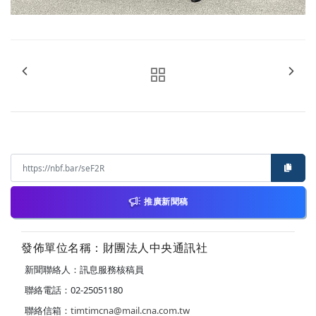
推廣新聞稿
發佈單位名稱：財團法人中央通訊社
新聞聯絡人：訊息服務核稿員
聯絡電話：02-25051180
聯絡信箱：
timtimcna@mail.cna.com.tw