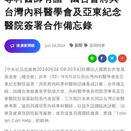
台灣內科醫學會及亞東紀念
醫院簽署合作備忘錄
Jun 24,2024
新聞
新聞時事
推廣新聞稿
(中央社訊息服務20240624 09:30:54)財團法人國際合作發展
基金會（國合會）於本（113）年6月21日與台灣內科醫學會及亞
東紀念醫院簽署「貝里斯內科專科醫師訓練養成計畫」合作備忘
錄，由國合會秘書長李朝成大使、內科醫學會吳明賢理事長及亞
東醫院彭渝森副院長代表簽署，三方期許未來共同以台灣公衛醫
療專業，協助貝國培育內科專科醫師，以提升該國臨床診斷、治
療及健康預防照顧等服務，進而促進貝國國民健康，實踐「Taiw
an Can Help」的精神。