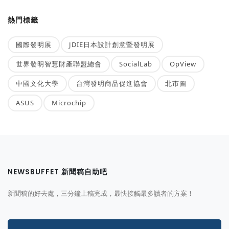
熱門標籤
國際發明展
JDIE日本設計創意暨發明展
世界發明智慧財產聯盟總會
SocialLab
OpView
中國文化大學
台灣發明商品促進協會
北市圖
ASUS
Microchip
NEWSBUFFET 新聞稿自助吧
新聞稿的好去處，三分鐘上稿完成，最快接觸最多讀者的方案！