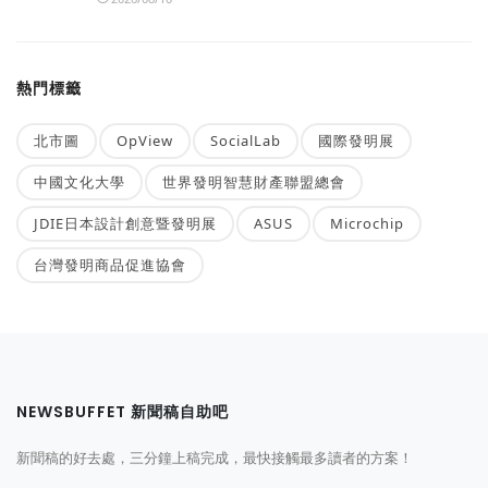
熱門標籤
北市圖
OpView
SocialLab
國際發明展
中國文化大學
世界發明智慧財產聯盟總會
JDIE日本設計創意暨發明展
ASUS
Microchip
台灣發明商品促進協會
NEWSBUFFET 新聞稿自助吧
新聞稿的好去處，三分鐘上稿完成，最快接觸最多讀者的方案！