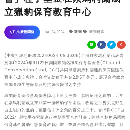
立獵豹保育教育中心
Jun 24,2024
新聞
新聞時事
推廣新聞稿
(中央社訊息服務20240624 09:36:08)台灣駐索馬利蘭代表處
於本(2024)年6月22日與國際知名獵豹保育基金會(Cheetah
Conservation Fund, CCF)共同舉辦索馬利蘭獵豹保育園區教
育中心成立典禮，台灣資助種子基金2萬5千美元，展現台灣致力
推動區域生態保育及對抗氣候變遷之支持。
獵豹保育基金會為保護陸地上速度最快、瀕臨絕種之獵豹，近年
在索馬利蘭成立東非第一座獵豹保育園區，收容近百隻失去野生
自主能力的獵豹，數量佔非洲之角的百分之二十。台灣與CCF自
2022年起攜手在索蘭進行生態保育合作計畫，除整合林務局國際
保育基金贊助生態保育教育計畫，並媒合國合會派遣台灣志工到