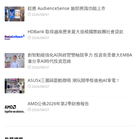
鎧應 AudienceSense 臉部辨識功能上市
2026/08/07
HDBank 取得越南歷來最大規模國際銀團社會貸款
2026/08/07
創智動能強化AI與經營雙軸競爭力 投資長受臺大EMBA
邀分享AI時代投資思維
2026/08/07
ASUSx三麗鷗耍酷聯萌 潮玩開學祭搶抱AI筆電！
2026/08/07
AMD公佈2026年第2季財務報告
2026/08/07