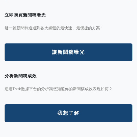
立即購買新聞稿曝光
發一篇新聞稿透通到各大媒體的最快速、最便捷的方案！
讓新聞稿曝光
分析新聞稿成效
透過Trek數據平台的分析讓您知道你的新聞稿成效表現如何？
我想了解