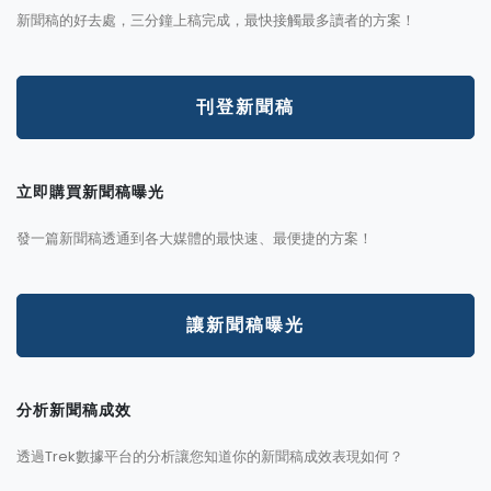
新聞稿的好去處，三分鐘上稿完成，最快接觸最多讀者的方案！
刊登新聞稿
立即購買新聞稿曝光
發一篇新聞稿透通到各大媒體的最快速、最便捷的方案！
讓新聞稿曝光
分析新聞稿成效
透過Trek數據平台的分析讓您知道你的新聞稿成效表現如何？