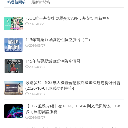
精選新聞稿
最新新聞稿
FLOC唯一基督徒專屬交友APP，基督徒的新福音
2021/03/29
115年苗栗縣城鎮韌性防空演習（二）
2026/08/07
115年苗栗縣城鎮韌性防空演習
2026/08/07
敬邀參加 - SGS無人機暨智慧載具國際法規趨勢研討會
(2026/10/01.嘉義亞創中心)
2026/08/07
【SGS 服務介紹】從 PCIe、USB4 到充電與資安：GRL
多元技術驗證服務
2026/08/07