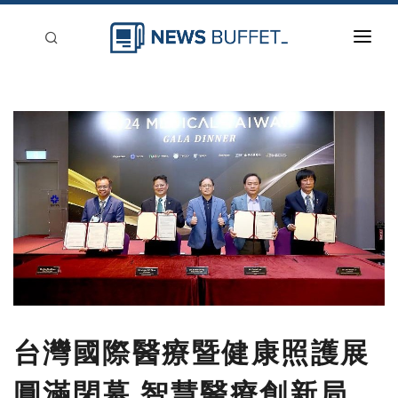
回到首頁
新聞稿分類
登入
刊登
台灣國際醫療暨健康照護展
圓滿閉幕 智慧醫療創新局