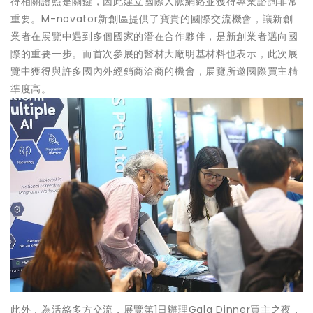
得相關證照是關鍵，因此建立國際人脈網絡並獲得專業諮詢非常
重要。M-novator新創區提供了寶貴的國際交流機會，讓新創
業者在展覽中遇到多個國家的潛在合作夥伴，是新創業者邁向國
際的重要一步。而首次參展的醫材大廠明基材料也表示，此次展
覽中獲得與許多國內外經銷商洽商的機會，展覽所邀國際買主精
準度高。
此外，為活絡多方交流，展覽第1日辦理Gala Dinner買主之夜，