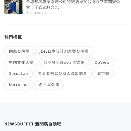
全球知名專案管理公司特納唐遜於台灣設立首間辦公
室，正式進駐台北
2026/08/07
熱門標籤
國際發明展
JDIE日本設計創意暨發明展
中國文化大學
台灣發明商品促進協會
OpView
SocialLab
世界發明智慧財產聯盟總會
北市圖
Microchip
名古屋亞運
NEWSBUFFET 新聞稿自助吧