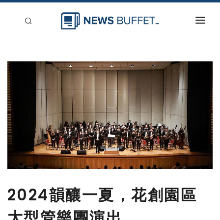
回到首頁
新聞稿分類
登入
刊登
2024韻釀一夏，花創園區
大型管樂團演出