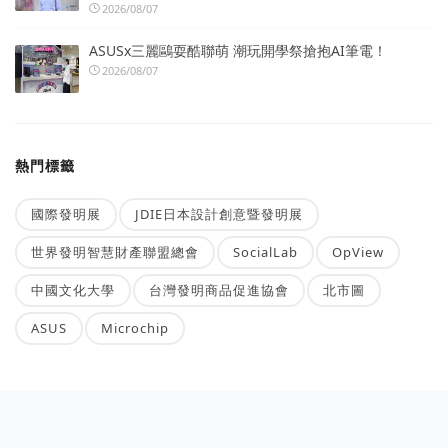
2026/08/07
ASUSx三麗鷗耍酷聯萌 潮玩開學祭搶抱AI筆電！
2026/08/07
熱門標籤
國際發明展
JDIE日本設計創意暨發明展
世界發明智慧財產聯盟總會
SocialLab
OpView
中國文化大學
台灣發明商品促進協會
北市圖
ASUS
Microchip