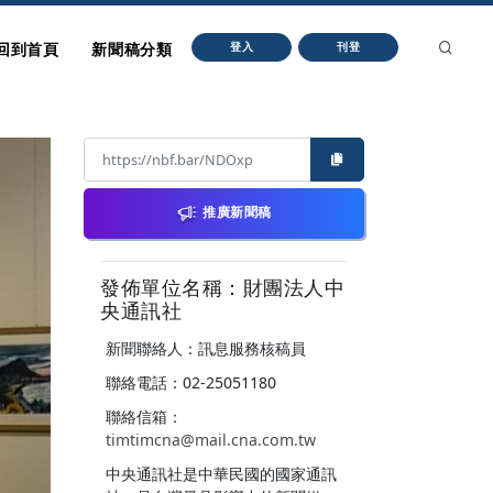
回到首頁
新聞稿分類
登入
刊登
推廣新聞稿
發佈單位名稱：財團法人中
央通訊社
新聞聯絡人：訊息服務核稿員
聯絡電話：02-25051180
聯絡信箱：
timtimcna@mail.cna.com.tw
中央通訊社是中華民國的國家通訊