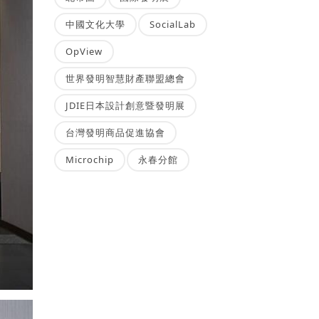
中國文化大學
SocialLab
OpView
世界發明智慧財產聯盟總會
JDIE日本設計創意暨發明展
台灣發明商品促進協會
Microchip
永春分館