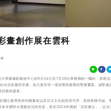
彩畫創作展在雲科
時事
立雲林科技大學圖書館藝術中心於6月24日至7月29日舉辦獨樹一幟的「原甫
，結合流彩畫與音樂，為大家呈現一場視覺與聽覺的雙重饗宴。誠摯邀
過的藝術盛宴。
業於國立藝專美術科國畫組以及亞太文化創意研究所，曾師承陳丹誠、
多年鑽研水墨畫技法與色彩，更在2004年獨創「流彩畫法」，以水