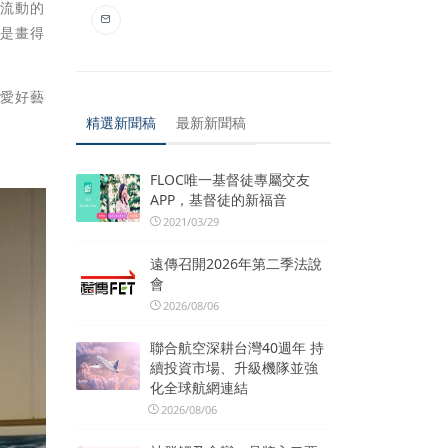
出流動的
不是畫得
位愛好藝
精選新聞稿
最新新聞稿
FLOC唯一基督徒專屬交友
APP，基督徒的新福音
2021/03/29
遠傳召開2026年第二季法說
會
2026/08/06
聯合航空深耕台灣40週年 持
續投資市場、升級機隊並強
化全球航網連結
2026/08/06