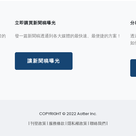
立即購買新聞稿曝光
分
者的
發一篇新聞稿透通到各大媒體的最快速、最便捷的方案！
透
如
讓新聞稿曝光
COPYRIGHT © 2022 Aotter Inc.
| 刊登政策
| 服務條款
| 隱私權政策
| 聯絡我們
|