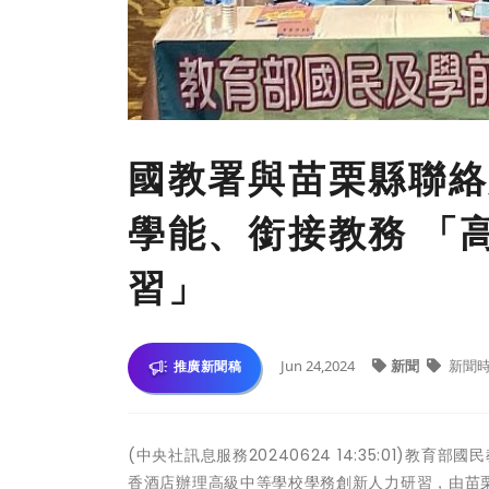
國教署與苗栗縣聯絡
學能、銜接教務 「
習」
Jun 24,2024
新聞
新聞
推廣新聞稿
(中央社訊息服務20240624 14:35:01)教
香酒店辦理高級中等學校學務創新人力研習，由苗