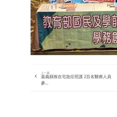
上一篇
嘉義縣推在宅急症照護 2百名醫療人員
參...