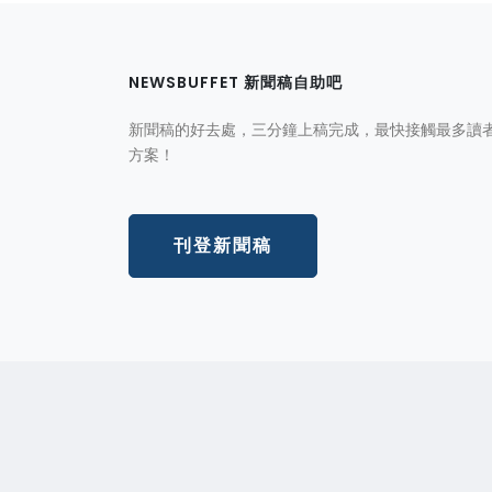
NEWSBUFFET 新聞稿自助吧
新聞稿的好去處，三分鐘上稿完成，最快接觸最多讀
方案！
刊登新聞稿