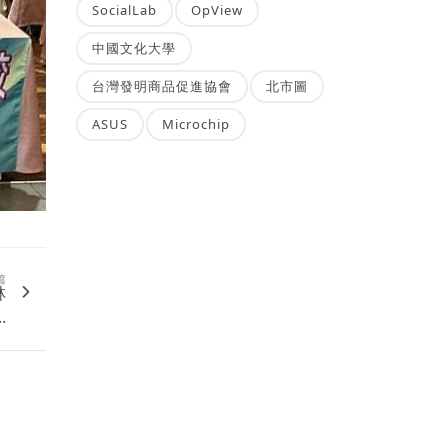
SocialLab
OpView
中國文化大學
台灣發明商品促進協會
北市圖
ASUS
Microchip
篇
林
.