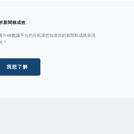
析新聞稿成效
過Trek數據平台的分析讓您知道你的新聞稿成效表現
何？
我想了解