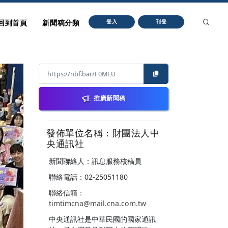
回到首頁
新聞稿分類
登入
刊登
推廣新聞稿
發佈單位名稱：財團法人中
央通訊社
新聞聯絡人：訊息服務核稿員
聯絡電話：02-25051180
聯絡信箱：
timtimcna@mail.cna.com.tw
中央通訊社是中華民國的國家通訊