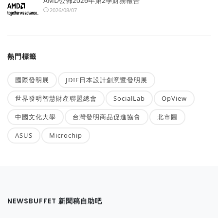
AMD公佈2026年第2季財務報告
2026/08/07
熱門標籤
國際發明展
JDIE日本設計創意暨發明展
世界發明智慧財產聯盟總會
SocialLab
OpView
中國文化大學
台灣發明商品促進協會
北市圖
ASUS
Microchip
NEWSBUFFET 新聞稿自助吧