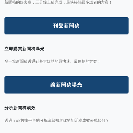
新聞稿的好去處，三分鐘上稿完成，最快接觸最多讀者的方案！
刊登新聞稿
立即購買新聞稿曝光
發一篇新聞稿透通到各大媒體的最快速、最便捷的方案！
讓新聞稿曝光
分析新聞稿成效
透過Trek數據平台的分析讓您知道你的新聞稿成效表現如何？