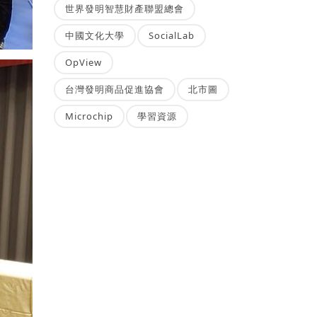
世界發明智慧財產聯盟總會
中國文化大學
SocialLab
OpView
台灣發明商品促進協會
北市圖
Microchip
學習資源