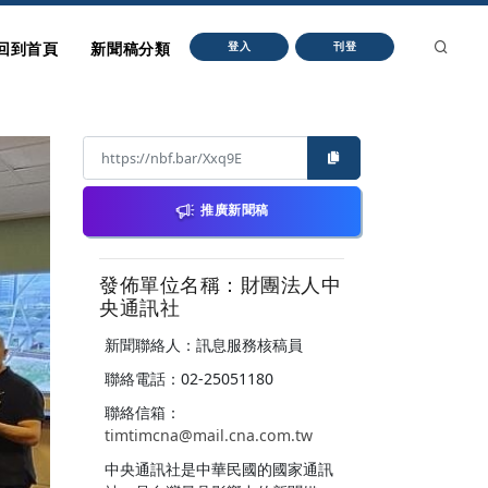
回到首頁
新聞稿分類
登入
刊登
推廣新聞稿
發佈單位名稱：財團法人中
央通訊社
新聞聯絡人：訊息服務核稿員
聯絡電話：02-25051180
聯絡信箱：
timtimcna@mail.cna.com.tw
中央通訊社是中華民國的國家通訊