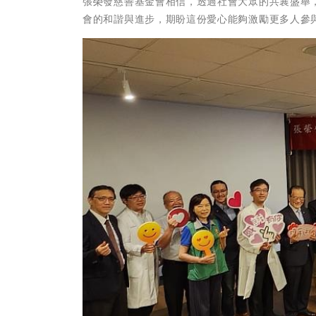
張榮發慈善基金會相信，透過社會大眾的共襄盛舉
會的和諧與進步，期盼這份愛心能夠激勵更多人參