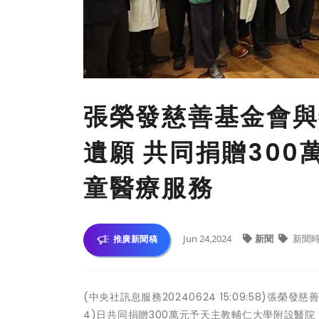
張榮發慈善基金會與
遺願 共同捐贈300
童醫療服務
Jun 24,2024
新聞
新聞
推廣新聞稿
(中央社訊息服務20240624 15:09:58)
4)日共同捐贈300萬元予天主教輔仁大學附設醫