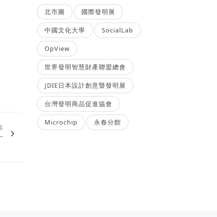
北市圖
國際發明展
中國文化大學
SocialLab
OpView
世界發明智慧財產聯盟總會
JDIE日本設計創意暨發明展
台灣發明商品促進協會
Microchip
永春分館
篇
.