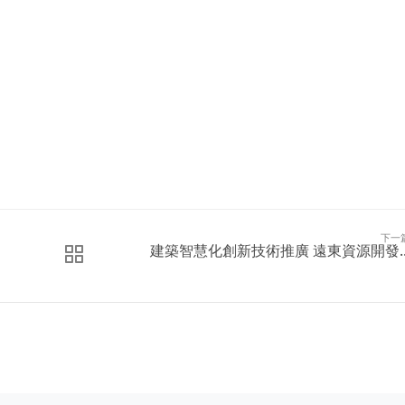
下一
建築智慧化創新技術推廣 遠東資源開發..