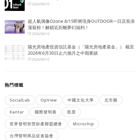
2026/08/10
超人氣偶像Ozone 8/15即將現身OUTDOOR一日店長浪
漫寵粉！解鎖近距離夢幻福利！
2026/08/10
陽光房地產投資信託基金（「陽光房地產基金」） 截至
2026年6月30日止六個月之中期業績
2026/08/10
熱門標籤
SocialLab
OpView
中國文化大學
北市圖
Kantar
國際發明展
凱度
世界發明智慧財產聯盟總會
Microchip
台灣發明商品促進協會