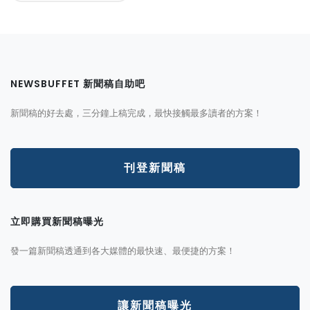
NEWSBUFFET 新聞稿自助吧
新聞稿的好去處，三分鐘上稿完成，最快接觸最多讀者的方案！
刊登新聞稿
立即購買新聞稿曝光
發一篇新聞稿透通到各大媒體的最快速、最便捷的方案！
讓新聞稿曝光