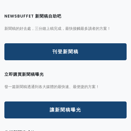
NEWSBUFFET 新聞稿自助吧
新聞稿的好去處，三分鐘上稿完成，最快接觸最多讀者的方案！
刊登新聞稿
立即購買新聞稿曝光
發一篇新聞稿透通到各大媒體的最快速、最便捷的方案！
讓新聞稿曝光