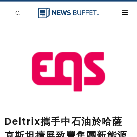
回到首頁
新聞稿分類
登入
刊登
Deltrix攜手中石油於哈薩
克斯坦擴展致豐集團新能源