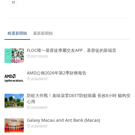
精選新聞稿
最新新聞稿
FLOC唯一基督徒專屬交友APP，基督徒的新福音
2021/03/29
AMD公佈2026年第2季財務報告
2026/08/07
防蚊大作戰！臭味滾零DEET防蚊噴霧 長效8小時 貓狗安
心用
2026/08/07
Galaxy Macau and Ant Bank (Macao)
2026/08/07