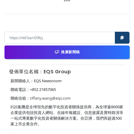
推廣新聞稿
發佈單位名稱：EQS Group
新聞聯絡人：EQS Newsroom
聯絡電話：+852 21857065
聯絡信箱：
tiffany.wang@eqs.com
EQS集團是全球領先的數字化投資者關係提供商，為全球逾8000家
企業提供包括投資人網站、在線年報建設、信息披露及實時路演等
一站式專業數字化投資者關係解決方案。在亞洲，我們與超過500
家上市企業合作。