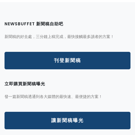
NEWSBUFFET 新聞稿自助吧
新聞稿的好去處，三分鐘上稿完成，最快接觸最多讀者的方案！
刊登新聞稿
立即購買新聞稿曝光
發一篇新聞稿透通到各大媒體的最快速、最便捷的方案！
讓新聞稿曝光