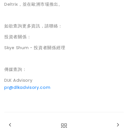
Deltrix，並在歐洲市場推出。
如欲查詢更多資訊，請聯絡：
投資者關係：
Skye Shum - 投資者關係經理
傳媒查詢：
DLK Advisory
pr@dlkadvisory.com