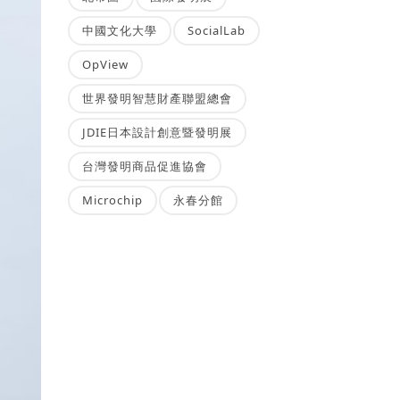
中國文化大學
SocialLab
OpView
世界發明智慧財產聯盟總會
JDIE日本設計創意暨發明展
台灣發明商品促進協會
Microchip
永春分館