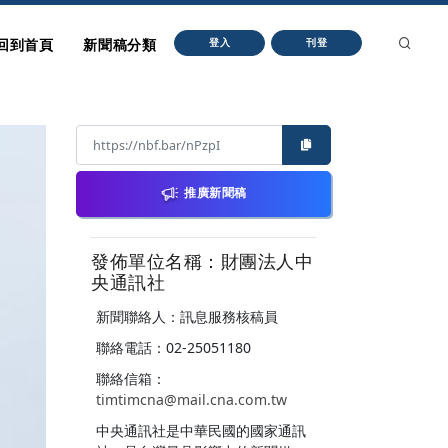
回到首頁
新聞稿分類
登入
刊登
推廣新聞稿
發佈單位名稱：財團法人中
央通訊社
新聞聯絡人：訊息服務核稿員
聯絡電話：02-25051180
聯絡信箱：
timtimcna@mail.cna.com.tw
中央通訊社是中華民國的國家通訊