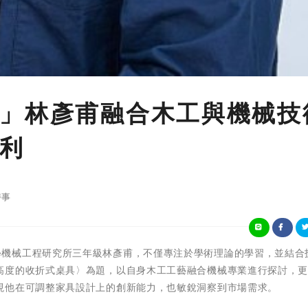
」林彥甫融合木工與機械技
利
時事
崑山科技大學機械工程研究所三年級林彥甫，不僅專注於學術理論的學習，並結
高度的收折式桌具〉為題，以自身木工工藝融合機械專業進行探討，
現他在可調整家具設計上的創新能力，也敏銳洞察到市場需求。