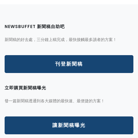
NEWSBUFFET 新聞稿自助吧
新聞稿的好去處，三分鐘上稿完成，最快接觸最多讀者的方案！
刊登新聞稿
立即購買新聞稿曝光
發一篇新聞稿透通到各大媒體的最快速、最便捷的方案！
讓新聞稿曝光