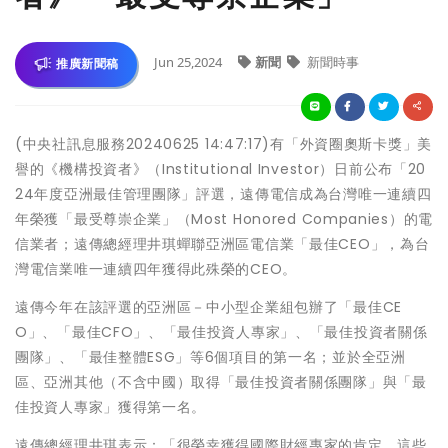
Jun 25,2024
新聞
新聞時事
推廣新聞稿
(中央社訊息服務20240625 14:47:17)有「外資圈奧斯卡獎」美
譽的《機構投資者》（Institutional Investor）日前公布「20
24年度亞洲最佳管理團隊」評選，遠傳電信成為台灣唯一連續四
年榮獲「最受尊崇企業」（Most Honored Companies）的電
信業者；遠傳總經理井琪蟬聯亞洲區電信業「最佳CEO」，為台
灣電信業唯一連續四年獲得此殊榮的CEO。
遠傳今年在該評選的亞洲區－中小型企業組包辦了「最佳CE
O」、「最佳CFO」、「最佳投資人專家」、「最佳投資者關係
團隊」、「最佳整體ESG」等6個項目的第一名；並於全亞洲
區、亞洲其他（不含中國）取得「最佳投資者關係團隊」與「最
佳投資人專家」獲得第一名。
遠傳總經理井琪表示：「很榮幸獲得國際財經專家的肯定，這些