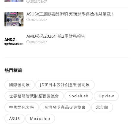
2026/08/07
ASUSx三麗鷗耍酷聯萌 潮玩開學祭搶抱AI筆電！
2026/08/07
AMD公佈2026年第2季財務報告
2026/08/07
熱門標籤
國際發明展
JDIE日本設計創意暨發明展
世界發明智慧財產聯盟總會
SocialLab
OpView
中國文化大學
台灣發明商品促進協會
北市圖
ASUS
Microchip