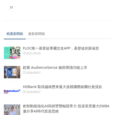
精選新聞稿
最新新聞稿
FLOC唯一基督徒專屬交友APP，基督徒的新福音
2021/03/29
鎧應 AudienceSense 臉部辨識功能上市
2026/08/07
HDBank 取得越南歷來最大規模國際銀團社會貸款
2026/08/07
創智動能強化AI與經營雙軸競爭力 投資長受臺大EMBA
邀分享AI時代投資思維