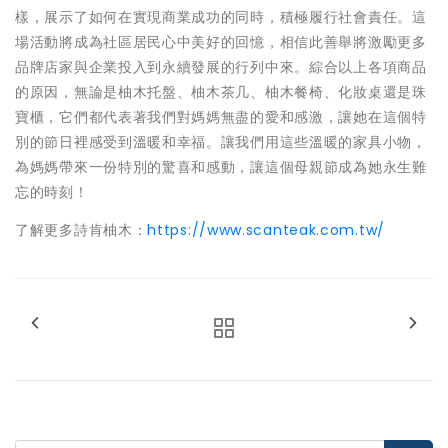
樣，展示了如何在實現商業成功的同時，積極履行社會責任。這
場活動將成為社區居民心中美好的回憶，相信此善舉將激勵更多
品牌店家與企業投入到永續發展的行列中來。綜合以上各項商品
的原因，無論是柚木托盤、柚木茶几、柚木餐椅、化妝桌還是珠
寶櫃，它們都代表著我們對媽媽無盡的愛和感激，讓她在這個特
別的節日裡感受到溫暖和幸福。讓我們用這些溫暖的家具小物，
為媽媽帶來一份特別的驚喜和感動，讓這個母親節成為她永生難
忘的時刻！
了解更多詩肯柚木：
https://www.scanteak.com.tw/