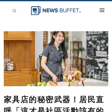
回到首頁
新聞稿分類
登入
刊登
家具店的秘密武器！居民直
呼「這才是社區活動該有的