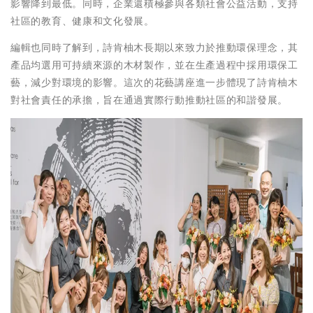
影響降到最低。同時，企業還積極參與各類社會公益活動，支持
社區的教育、健康和文化發展。
編輯也同時了解到，詩肯柚木長期以來致力於推動環保理念，其
產品均選用可持續來源的木材製作，並在生產過程中採用環保工
藝，減少對環境的影響。這次的花藝講座進一步體現了詩肯柚木
對社會責任的承擔，旨在通過實際行動推動社區的和諧發展。