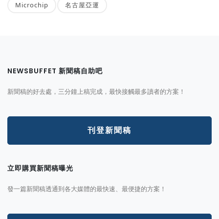
Microchip
名古屋亞運
NEWSBUFFET 新聞稿自助吧
新聞稿的好去處，三分鐘上稿完成，最快接觸最多讀者的方案！
刊登新聞稿
立即購買新聞稿曝光
發一篇新聞稿透通到各大媒體的最快速、最便捷的方案！