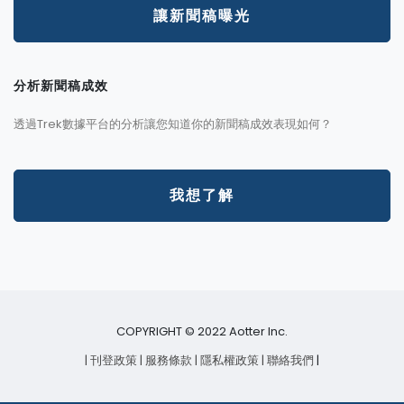
讓新聞稿曝光
分析新聞稿成效
透過Trek數據平台的分析讓您知道你的新聞稿成效表現如何？
我想了解
COPYRIGHT © 2022 Aotter Inc.
| 刊登政策
| 服務條款
| 隱私權政策
| 聯絡我們
|