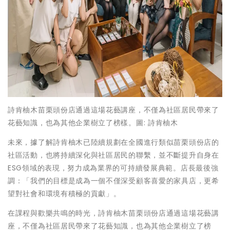
詩肯柚木苗栗頭份店通過這場花藝講座，不僅為社區居民帶來了
花藝知識，也為其他企業樹立了榜樣。圖: 詩肯柚木
未來，據了解詩肯柚木已陸續規劃在全國進行類似苗栗頭份店的
社區活動，也將持續深化與社區居民的聯繫，並不斷提升自身在
ESG領域的表現，努力成為業界的可持續發展典範。店長最後強
調：「我們的目標是成為一個不僅深受顧客喜愛的家具店，更希
望對社會和環境有積極的貢獻」。
在課程與歡樂共鳴的時光，詩肯柚木苗栗頭份店通過這場花藝講
座，不僅為社區居民帶來了花藝知識，也為其他企業樹立了榜