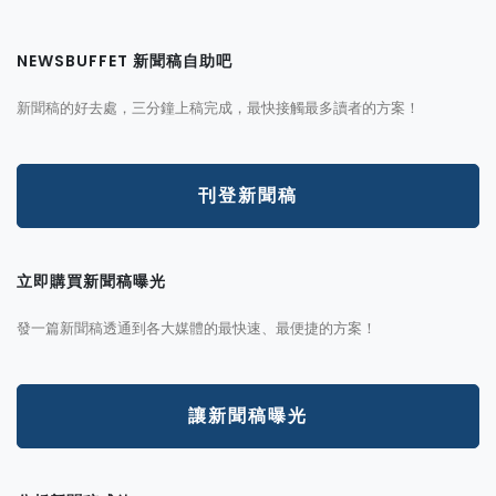
NEWSBUFFET 新聞稿自助吧
新聞稿的好去處，三分鐘上稿完成，最快接觸最多讀者的方案！
刊登新聞稿
立即購買新聞稿曝光
發一篇新聞稿透通到各大媒體的最快速、最便捷的方案！
讓新聞稿曝光