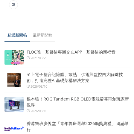
精選新聞稿
最新新聞稿
FLOC唯一基督徒專屬交友APP，基督徒的新福音
2021/03/29
至上電子整合記憶體、散熱、供電與監控四大關鍵技
術，打造完整AI基礎架構解決方案
2026/08/10
根本強！ROG Tandem RGB OLED電競螢幕再創玩家新
視界
2026/08/10
香港魯班廣悅堂「青年魯班選舉2026頒獎典禮」圓滿舉
行