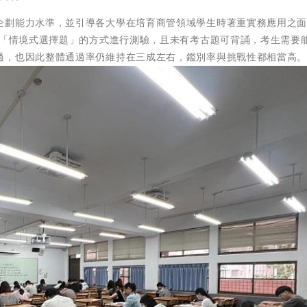
企劃能力水準，並引導各大學在培育商管領域學生時著重實務應用之
用「情境式選擇題」的方式進行測驗，且未有考古題可背誦，考生需要
過，也因此整體通過率仍維持在三成左右，鑑別率與挑戰性都相當高