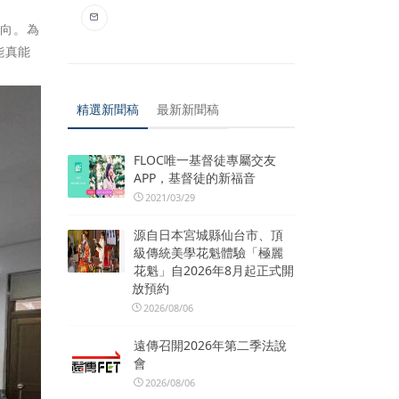
面向。為
能真能
。
精選新聞稿
最新新聞稿
FLOC唯一基督徒專屬交友
APP，基督徒的新福音
2021/03/29
源自日本宮城縣仙台市、頂
級傳統美學花魁體驗「極麗
花魁」自2026年8月起正式開
放預約
2026/08/06
遠傳召開2026年第二季法說
會
2026/08/06