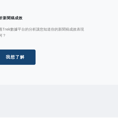
析新聞稿成效
過Trek數據平台的分析讓您知道你的新聞稿成效表現
何？
我想了解