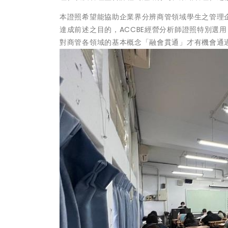
本證照希望能協助企業界分辨商管領域學生之管理
達成前述之目的，ACCBE經營分析師證照特別選
對商管各領域的基本概念「融會貫通」才有機會通