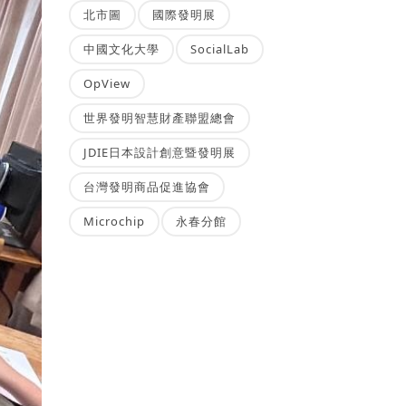
北市圖
國際發明展
中國文化大學
SocialLab
OpView
世界發明智慧財產聯盟總會
JDIE日本設計創意暨發明展
台灣發明商品促進協會
Microchip
永春分館