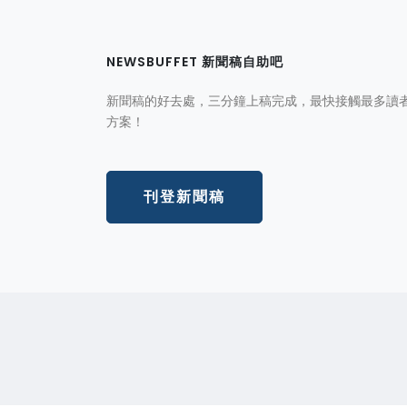
NEWSBUFFET 新聞稿自助吧
新聞稿的好去處，三分鐘上稿完成，最快接觸最多讀
方案！
刊登新聞稿