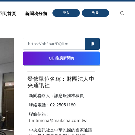
回到首頁
新聞稿分類
登入
刊登
推廣新聞稿
發佈單位名稱：財團法人中
央通訊社
新聞聯絡人：訊息服務核稿員
聯絡電話：02-25051180
聯絡信箱：
timtimcna@mail.cna.com.tw
中央通訊社是中華民國的國家通訊