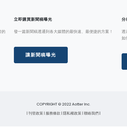
立即購買新聞稿曝光
分
者的
發一篇新聞稿透通到各大媒體的最快速、最便捷的方案！
透
如
讓新聞稿曝光
COPYRIGHT © 2022 Aotter Inc.
| 刊登政策
| 服務條款
| 隱私權政策
| 聯絡我們
|