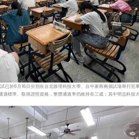
」考試已於6月16日分別在台北致理科技大學、台中家商兩個試場舉行完
生通過標準、取得證照資格，整體通過率仍維持在三成；其中明志科技
！