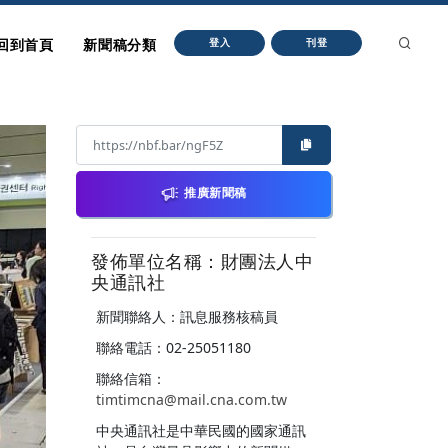
回到首頁
新聞稿分類
登入
刊登
推廣新聞稿
發佈單位名稱：財團法人中
央通訊社
新聞聯絡人：訊息服務核稿員
聯絡電話：02-25051180
聯絡信箱：
timtimcna@mail.cna.com.tw
中央通訊社是中華民國的國家通訊