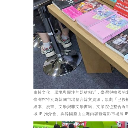
由於文化、環境與關注的題材相近，臺灣與韓國的
臺灣館特別為韓國市場整合韓文資源，規劃「已授權
繪本、漫畫、文學與非文學書籍。文策院也整合近年
域 IP 推介會」與韓國釜山亞洲內容暨電影市場展 IP 