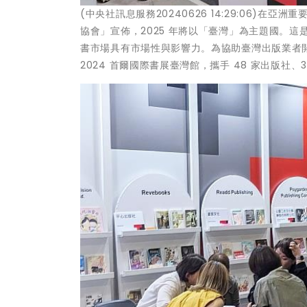
(中央社訊息服務20240626 14:29:06)
協會」宣佈，2025 年將以「臺灣」為主題國。
書市場具有市場性與影響力。為協助臺灣出版業者
2024 首爾國際書展臺灣館，攜手 48 家出版社