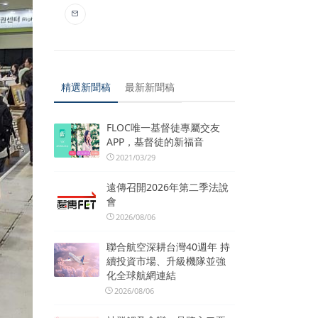
精選新聞稿
最新新聞稿
FLOC唯一基督徒專屬交友
APP，基督徒的新福音
2021/03/29
遠傳召開2026年第二季法說
會
2026/08/06
聯合航空深耕台灣40週年 持
續投資市場、升級機隊並強
化全球航網連結
2026/08/06