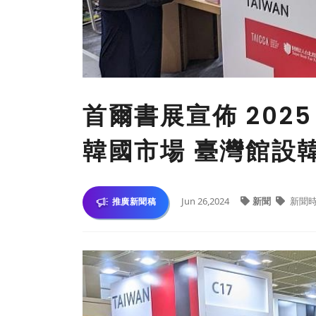
首爾書展宣佈 202
韓國市場 臺灣館設
Jun 26,2024
新聞
新聞
推廣新聞稿