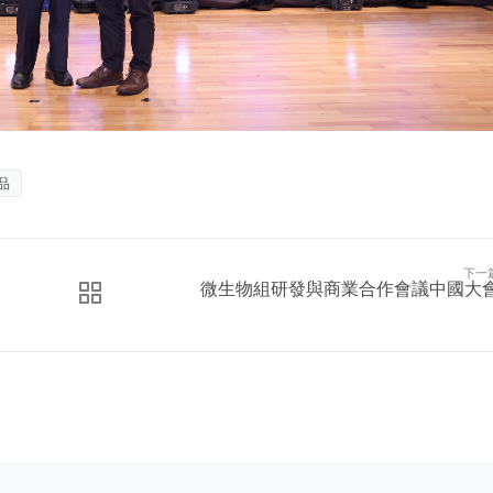
品
下一
微生物組研發與商業合作會議中國大