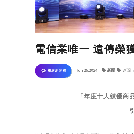
電信業唯一 遠傳榮
Jun 26,2024
新聞
新聞
推廣新聞稿
「年度十大績優商