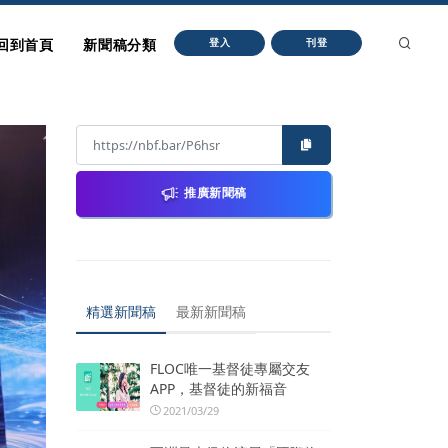
回到首頁
新聞稿分類
登入
刊登
推廣新聞稿
精選新聞稿
最新新聞稿
FLOC唯一基督徒專屬交友
APP，基督徒的新福音
2021/03/29