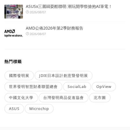
ASUSx三麗鷗耍酷聯萌 潮玩開學祭搶抱AI筆電！
2026/08/07
AMD公佈2026年第2季財務報告
2026/08/07
熱門標籤
國際發明展
JDIE日本設計創意暨發明展
世界發明智慧財產聯盟總會
SocialLab
OpView
中國文化大學
台灣發明商品促進協會
北市圖
ASUS
Microchip