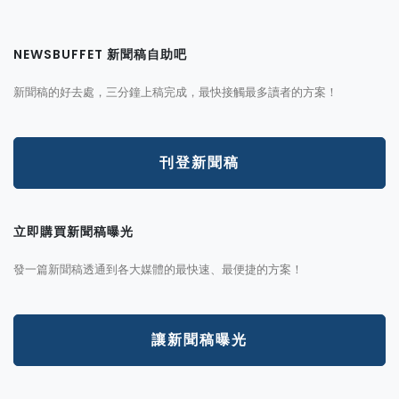
NEWSBUFFET 新聞稿自助吧
新聞稿的好去處，三分鐘上稿完成，最快接觸最多讀者的方案！
刊登新聞稿
立即購買新聞稿曝光
發一篇新聞稿透通到各大媒體的最快速、最便捷的方案！
讓新聞稿曝光