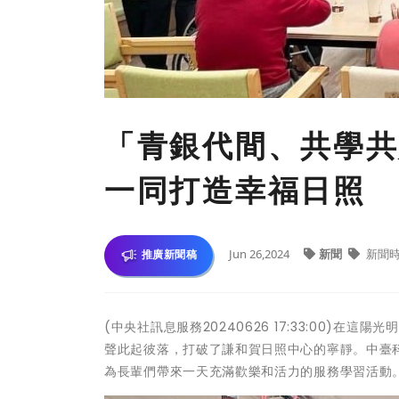
「青銀代間、共學共
一同打造幸福日照
Jun 26,2024
新聞
新聞
推廣新聞稿
(中央社訊息服務20240626 17:33:00
聲此起彼落，打破了謙和賀日照中心的寧靜。中臺科技
為長輩們帶來一天充滿歡樂和活力的服務學習活動