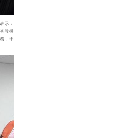
也表示：
錦杏教授
服務，學