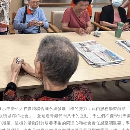
展示中臺科大在實踐聯合國永續發展目標的努力，藉由服務學習鏈結「
G 11永續城鄉和社會」，並透過青銀代間共學的互動，學生們不僅學到專
和期望。這樣的活動對於培養學生的同理心和社會責任感至關重要，