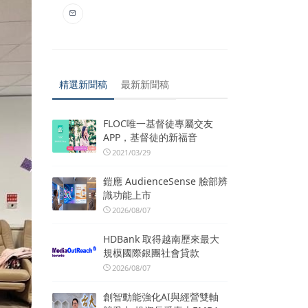
精選新聞稿
最新新聞稿
FLOC唯一基督徒專屬交友
APP，基督徒的新福音
2021/03/29
鎧應 AudienceSense 臉部辨
識功能上市
2026/08/07
HDBank 取得越南歷來最大
規模國際銀團社會貸款
2026/08/07
創智動能強化AI與經營雙軸