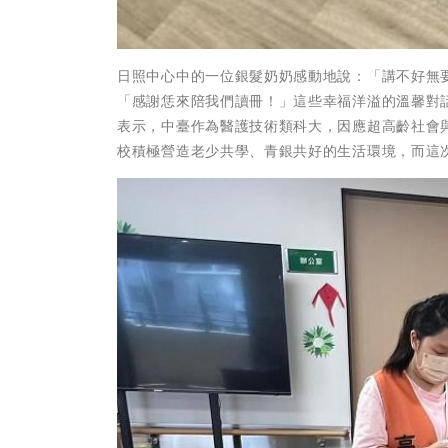
日照中心中的一位銀髮奶奶感動地說：「講不好無
「感謝恁來陪我們讀冊！」這些幸福洋溢的溫馨對
表示，中臺作為醫護技術類科大，因應超高齡社會
校積極營造老少共學、青銀共好的生活環境，而這