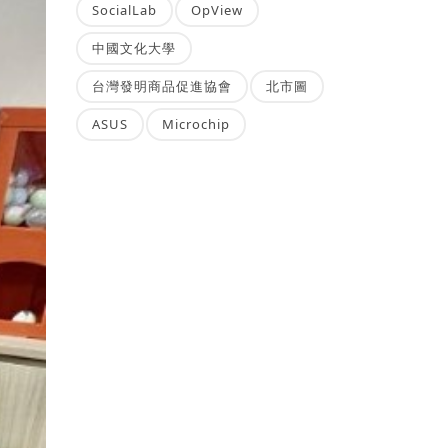
SocialLab
OpView
中國文化大學
台灣發明商品促進協會
北市圖
ASUS
Microchip