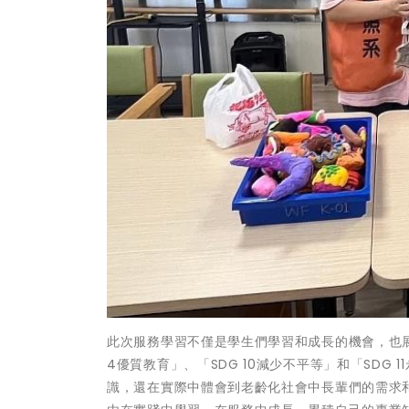
此次服務學習不僅是學生們學習和成長的機會，也
4優質教育」、「SDG 10減少不平等」和「SD
識，還在實際中體會到老齡化社會中長輩們的需求