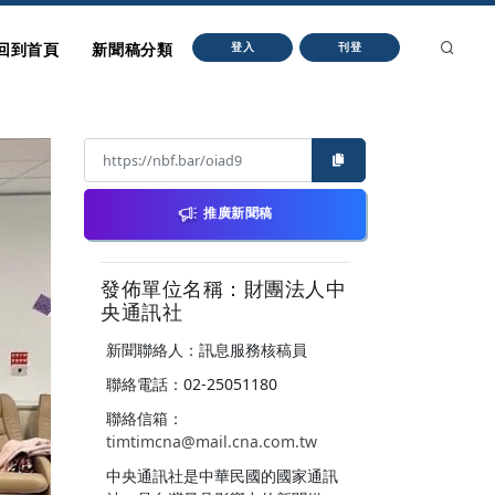
回到首頁
新聞稿分類
登入
刊登
推廣新聞稿
發佈單位名稱：財團法人中
央通訊社
新聞聯絡人：訊息服務核稿員
聯絡電話：02-25051180
聯絡信箱：
timtimcna@mail.cna.com.tw
中央通訊社是中華民國的國家通訊