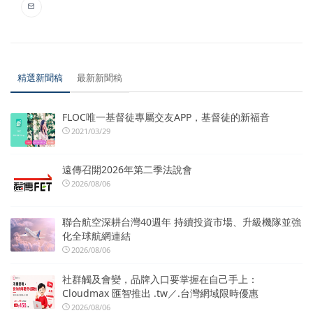
精選新聞稿
最新新聞稿
FLOC唯一基督徒專屬交友APP，基督徒的新福音
2021/03/29
遠傳召開2026年第二季法說會
2026/08/06
聯合航空深耕台灣40週年 持續投資市場、升級機隊並強
化全球航網連結
2026/08/06
社群觸及會變，品牌入口要掌握在自己手上：
Cloudmax 匯智推出 .tw／.台灣網域限時優惠
2026/08/06