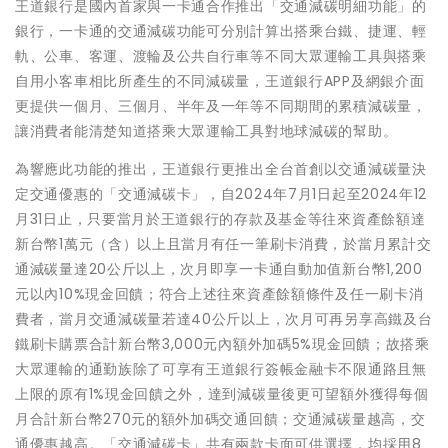
王道銀行是國內首家與一卡通合作推出「交通減碳明細功能」的
銀行，一卡通的交通減碳功能可分別計算出搭乘台鐵、捷運、輕
軌、公車、客運、渡輪及公共自行車等不同大眾運輸工具與搭乘
自用小客車相比所產生的不同減碳量，王道銀行APP及網銀介面
更提供一個月、三個月、半年及一年等不同期間的累積減碳量，
讓消費者能清楚知道搭乘大眾運輸工具對地球減碳的幫助。
為響應此功能的推出，王道銀行更推出全台首創以交通減碳量決
定交通優惠的「交通減碳卡」，自2024年7月1日起至2024年12
月31日止，只要當月於王道銀行的存款及基金等往來資產餘額達
新台幣1萬元（含）以上且當月有任一筆刷卡消費，於當月累計交
通減碳量達20公斤以上，次月即享一卡通自動加值新台幣1,200
元以內10%現金回饋；符合上述往來資產餘額條件及任一刷卡消
費者，當月交通減碳量若達40公斤以上，次月可再另享高鐵及台
鐵刷卡購票合計新台幣3,000元內額外加碼5%現金回饋；故搭乘
大眾運輸的通勤族除了可享有王道銀行簽帳金融卡不限通路且無
上限的原有1%現金回饋之外，達到減碳量後更可望額外獲得每個
月合計新台幣270元的額外加碼交通回饋；交通減碳量越高，交
通優惠越高。「交通減碳卡」共有兩款卡面可供選擇，均採用8