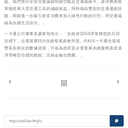
益。我們推出全新交通減碳明細功能及交通減碳卡，讓消費者能
掌握搭乘大眾交通工具的減碳效益，同時藉由豐富的交通優惠回
饋，期能進一步吸引更多消費者加入綠色行動的行列，用交通減
碳為永續生活加分。」
一卡通公司董事長廖泰翔表示：「在政府2050淨零轉型的共同
目標下，企業落實ESG永續發展責無旁貸。iPASS一卡通全場域
豐富多樣化的數據資源，可成為政府及企業發展永續服務及達成
淨零轉型目標的動能，活絡金融生態圈。」