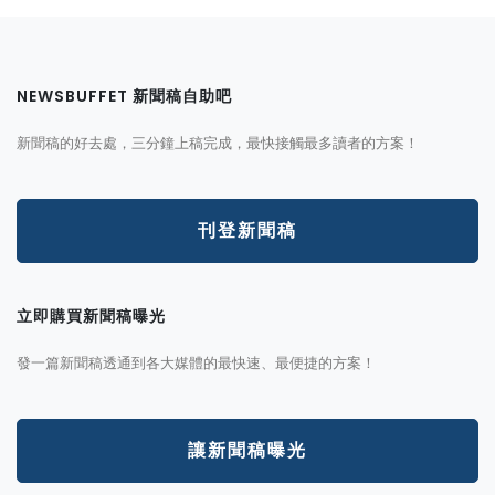
NEWSBUFFET 新聞稿自助吧
新聞稿的好去處，三分鐘上稿完成，最快接觸最多讀者的方案！
刊登新聞稿
立即購買新聞稿曝光
發一篇新聞稿透通到各大媒體的最快速、最便捷的方案！
讓新聞稿曝光