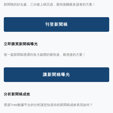
新聞稿的好去處，三分鐘上稿完成，最快接觸最多讀者的方案！
刊登新聞稿
立即購買新聞稿曝光
發一篇新聞稿透通到各大媒體的最快速、最便捷的方案！
讓新聞稿曝光
分析新聞稿成效
透過Trek數據平台的分析讓您知道你的新聞稿成效表現如何？