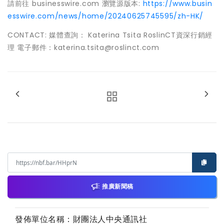
請前往 businesswire.com 瀏覽源版本:
https://www.busin
esswire.com/news/home/20240625745595/zh-HK/
CONTACT: 媒體查詢： Katerina Tsita RoslinCT資深行銷經
理 電子郵件：katerina.tsita@roslinct.com
推廣新聞稿
發佈單位名稱：財團法人中央通訊社