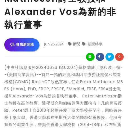
Alexander Vos為新的非
執行董事
Jun 26,2024
新聞
新聞時事
推廣新聞稿
(中央社訊息服務20240626 18:02:04)蘇格蘭愛丁堡和波士頓-
-(美國商業資訊)--首屈一指的細胞和基因治療委託開發和製造
機構(CDMO) RoslinCT欣然宣布，任命Peter Mathieson MB
BS (Hons), PhD, FRCP, FRCPE, FMedSci, FRSE, FRSA爵士教
授和Alexander Vos為新的非執行董事。 Peter Mathieson爵
士教授在高等教育、醫學研究和組織領導方面擁有非凡的豐富經
驗。Peter爵士自2018年起擔任愛丁堡大學校長至今，同時兼任
愛丁堡大學、香港大學和布里斯托大學的醫學榮譽教授。他擁有
輝煌的職業生涯，曾擔任香港大學校長（2014-18年）和布里斯