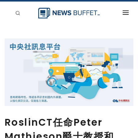
回到首頁
新聞稿分類
登入
刊登
RoslinCT任命Peter
Mathieson爵士教授和