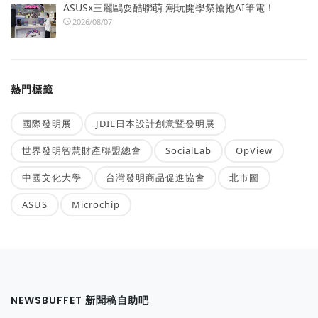
ASUSx三麗鷗耍酷聯萌 潮玩開學祭搶抱AI筆電！
2026/08/07
熱門標籤
國際發明展
JDIE日本設計創意暨發明展
世界發明智慧財產聯盟總會
SocialLab
OpView
中國文化大學
台灣發明商品促進協會
北市圖
ASUS
Microchip
NEWSBUFFET 新聞稿自助吧