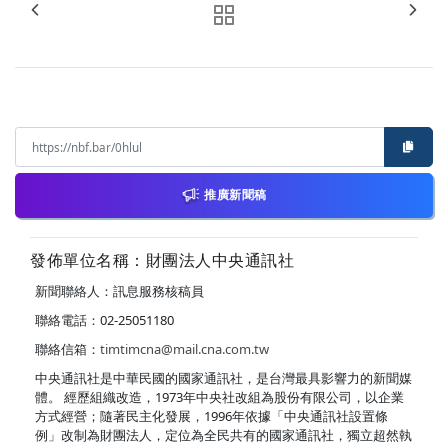
推廣新聞稿
發佈單位名稱：財團法人中央通訊社
新聞聯絡人：訊息服務核稿員
聯絡電話：02-25051180
聯絡信箱：
timtimcna@mail.cna.com.tw
中央通訊社是中華民國的國家通訊社，是台灣最具影響力的新聞媒
體。 經歷組織改造，1973年中央社改組為股份有限公司，以企業
方式經營；隨著民主化發展，1996年依據「中央通訊社設置條
例」改制為財團法人，定位為全民共有的國家通訊社，獨立超然執