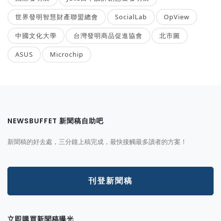
世界發明智慧財產聯盟總會
SocialLab
OpView
中國文化大學
台灣發明商品促進協會
北市圖
ASUS
Microchip
NEWSBUFFET 新聞稿自助吧
新聞稿的好去處，三分鐘上稿完成，最快接觸最多讀者的方案！
刊登新聞稿
立即購買新聞稿曝光