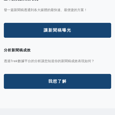
發一篇新聞稿透通到各大媒體的最快速、最便捷的方案！
讓新聞稿曝光
分析新聞稿成效
透過Trek數據平台的分析讓您知道你的新聞稿成效表現如何？
我想了解