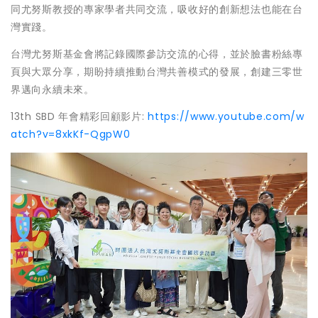
同尤努斯教授的專家學者共同交流，吸收好的創新想法也能在台
灣實踐。
台灣尤努斯基金會將記錄國際參訪交流的心得，並於臉書粉絲專
頁與大眾分享，期盼持續推動台灣共善模式的發展，創建三零世
界邁向永續未來。
13th SBD 年會精彩回顧影片:
https://www.youtube.com/w
atch?v=8xkKf-QgpW0