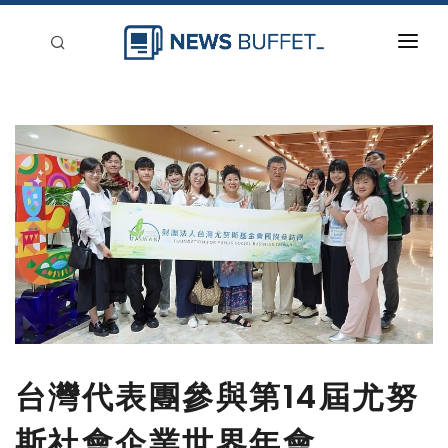
回到首頁
新聞稿分類
登入
刊登
台灣代表團參與第14屆尤努
斯社會企業世界年會