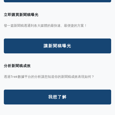
立即購買新聞稿曝光
發一篇新聞稿透通到各大媒體的最快速、最便捷的方案！
讓新聞稿曝光
分析新聞稿成效
透過Trek數據平台的分析讓您知道你的新聞稿成效表現如何？
我想了解