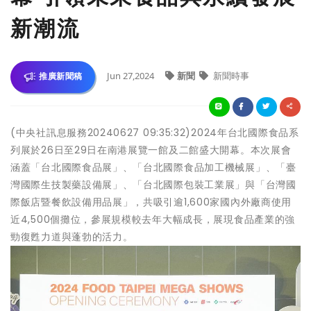
新潮流
Jun 27,2024
新聞
新聞時事
推廣新聞稿
(中央社訊息服務20240627 09:35:32)2024年台北國際食品系
列展於26日至29日在南港展覽一館及二館盛大開幕。本次展會
涵蓋「台北國際食品展」、「台北國際食品加工機械展」、「臺
灣國際生技製藥設備展」、「台北國際包裝工業展」與「台灣國
際飯店暨餐飲設備用品展」，共吸引逾1,600家國內外廠商使用
近4,500個攤位，參展規模較去年大幅成長，展現食品產業的強
勁復甦力道與蓬勃的活力。