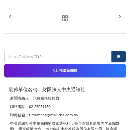
推廣新聞稿
發佈單位名稱：財團法人中央通訊社
新聞聯絡人：訊息服務核稿員
聯絡電話：02-25051180
聯絡信箱：
timtimcna@mail.cna.com.tw
中央通訊社是中華民國的國家通訊社，是台灣最具影響力的新聞媒
體。 經歷組織改造，1973年中央社改組為股份有限公司，以企業