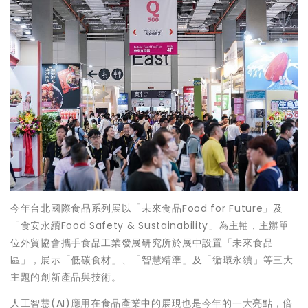
今年台北國際食品系列展以「未來食品Food for Future」及
「食安永續Food Safety & Sustainability」為主軸，主辦單
位外貿協會攜手食品工業發展研究所於展中設置「未來食品
區」，展示「低碳食材」、「智慧精準」及「循環永續」等三大
主題的創新產品與技術。
人工智慧(AI)應用在食品產業中的展現也是今年的一大亮點，倍