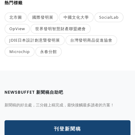
熱門標籤
北市圖
國際發明展
中國文化大學
SocialLab
OpView
世界發明智慧財產聯盟總會
JDIE日本設計創意暨發明展
台灣發明商品促進協會
Microchip
永春分館
NEWSBUFFET 新聞稿自助吧
新聞稿的好去處，三分鐘上稿完成，最快接觸最多讀者的方案！
刊登新聞稿