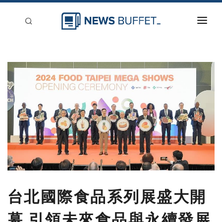
回到首頁
新聞稿分類
登入
刊登
台北國際食品系列展盛大開
幕 引領未來食品與永續發展