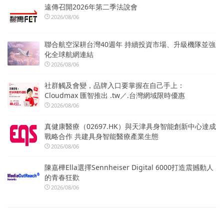
遠傳召開2026年第二季法說會
2026/08/06
聯合航空深耕台灣40週年 持續投資市場、升級機隊並強
化全球航網連結
2026/08/06
社群觸及會變，品牌入口要掌握在自己手上：
Cloudmax 匯智推出 .tw／.台灣網域限時優惠
2026/08/06
真健康醫療（02697.HK）與天津具身智能創新中心達成
戰略合作 共建具身智能醫療產業生態
2026/08/06
陳嘉樺Ella選擇Sennheiser Digital 6000打造震撼動人
的青春狂歡
2026/08/06