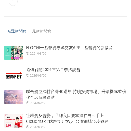
精選新聞稿
最新新聞稿
FLOC唯一基督徒專屬交友APP，基督徒的新福音
2021/03/29
遠傳召開2026年第二季法說會
2026/08/06
聯合航空深耕台灣40週年 持續投資市場、升級機隊並強
化全球航網連結
2026/08/06
社群觸及會變，品牌入口要掌握在自己手上：
Cloudmax 匯智推出 .tw／.台灣網域限時優惠
2026/08/06