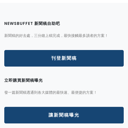
NEWSBUFFET 新聞稿自助吧
新聞稿的好去處，三分鐘上稿完成，最快接觸最多讀者的方案！
刊登新聞稿
立即購買新聞稿曝光
發一篇新聞稿透通到各大媒體的最快速、最便捷的方案！
讓新聞稿曝光