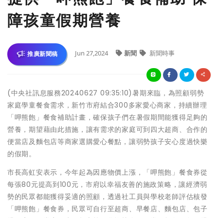
障孩童假期營養
Jun 27,2024
新聞
新聞時事
推廣新聞稿
(中央社訊息服務20240627 09:35:10)暑期來臨，為照顧弱勢
家庭學童餐食需求，新竹市府結合300多家愛心商家，持續辦理
「呷熊飽」餐食補助計畫，確保孩子們在暑假期間能獲得足夠的
營養，期望藉由此措施，讓有需求的家庭可到四大超商、合作的
便當店及麵包店等商家選購愛心餐點，讓弱勢孩子安心度過快樂
的假期。
市長高虹安表示，今年起為因應物價上漲，「呷熊飽」餐食券從
每張80元提高到100元，市府以幸福友善的施政策略，讓經濟弱
勢的民眾都能獲得妥適的照顧，透過社工員與學校老師評估核發
「呷熊飽」餐食券，民眾可自行至超商、早餐店、麵包店、包子