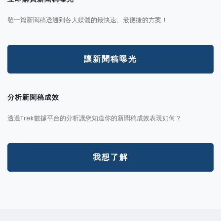
發一篇新聞稿透通到各大媒體的最快速、最便捷的方案！
讓新聞稿曝光
分析新聞稿成效
透過Trek數據平台的分析讓您知道你的新聞稿成效表現如何？
我想了解