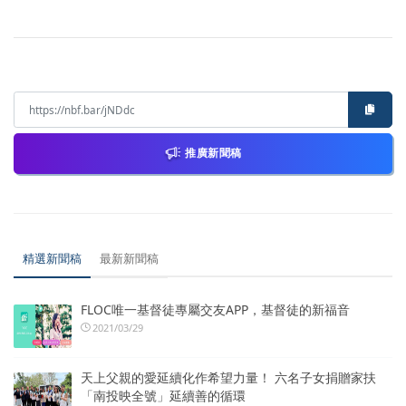
推廣新聞稿
精選新聞稿
最新新聞稿
FLOC唯一基督徒專屬交友APP，基督徒的新福音
2021/03/29
天上父親的愛延續化作希望力量！ 六名子女捐贈家扶
「南投映全號」延續善的循環