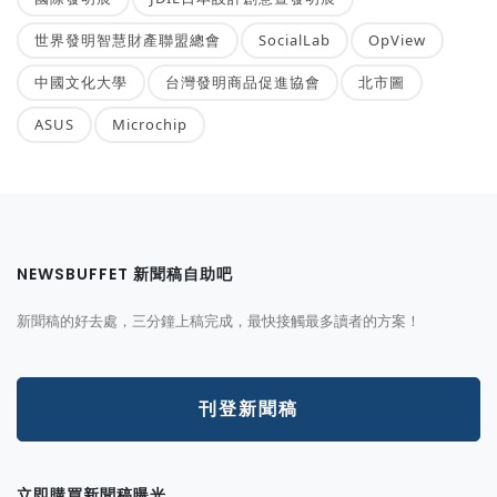
世界發明智慧財產聯盟總會
SocialLab
OpView
中國文化大學
台灣發明商品促進協會
北市圖
ASUS
Microchip
NEWSBUFFET 新聞稿自助吧
新聞稿的好去處，三分鐘上稿完成，最快接觸最多讀者的方案！
刊登新聞稿
立即購買新聞稿曝光