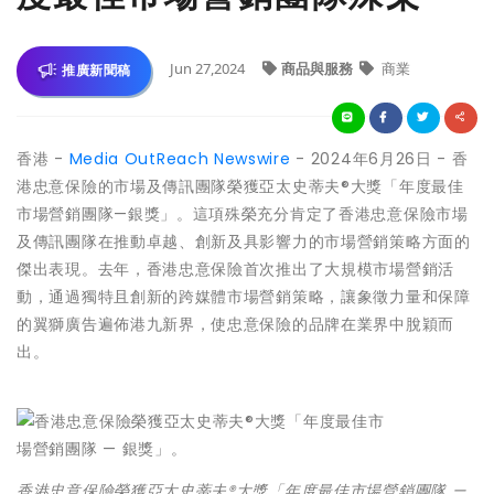
Jun 27,2024
商品與服務
商業
推廣新聞稿
香港 -
Media OutReach Newswire
- 2024年6月26日 - 香
港忠意保險的市場及傳訊團隊榮獲亞太史蒂夫®大獎「年度最佳
市場營銷團隊—銀獎」。這項殊榮充分肯定了香港忠意保險市場
及傳訊團隊在推動卓越、創新及具影響力的市場營銷策略方面的
傑出表現。去年，香港忠意保險首次推出了大規模市場營銷活
動，通過獨特且創新的跨媒體市場營銷策略，讓象徵力量和保障
的翼獅廣告遍佈港九新界，使忠意保險的品牌在業界中脫穎而
出。
香港忠意保險榮獲亞太史蒂夫®大獎「年度最佳市場營銷團隊 —