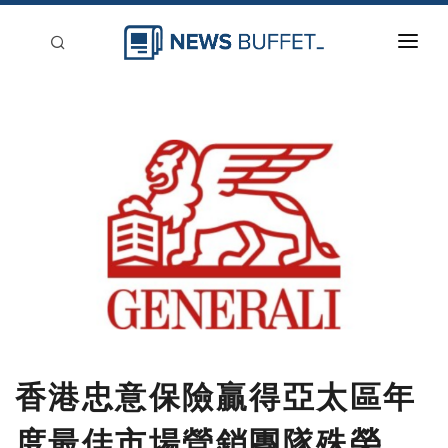
回到首頁
新聞稿分類
登入
刊登
香港忠意保險贏得亞太區年
度最佳市場營銷團隊殊榮