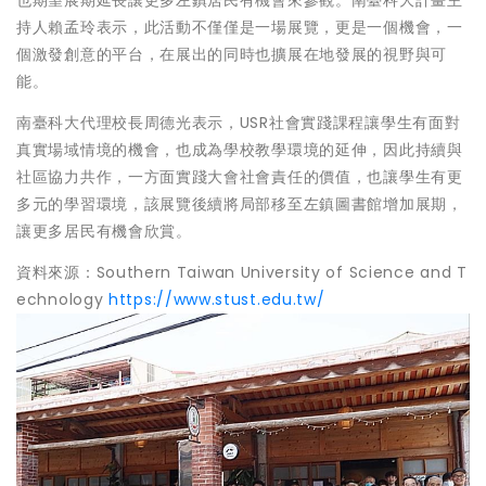
持人賴孟玲表示，此活動不僅僅是一場展覽，更是一個機會，一
個激發創意的平台，在展出的同時也擴展在地發展的視野與可
能。
南臺科大代理校長周德光表示，USR社會實踐課程讓學生有面對
真實場域情境的機會，也成為學校教學環境的延伸，因此持續與
社區協力共作，一方面實踐大會社會責任的價值，也讓學生有更
多元的學習環境，該展覽後續將局部移至左鎮圖書館增加展期，
讓更多居民有機會欣賞。
資料來源：Southern Taiwan University of Science and T
echnology
https://www.stust.edu.tw/