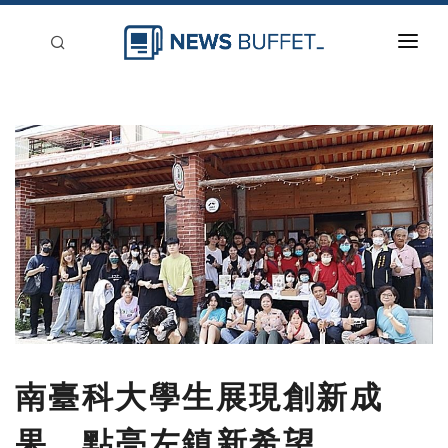
回到首頁
新聞稿分類
登入
刊登
南臺科大學生展現創新成
果，點亮左鎮新希望