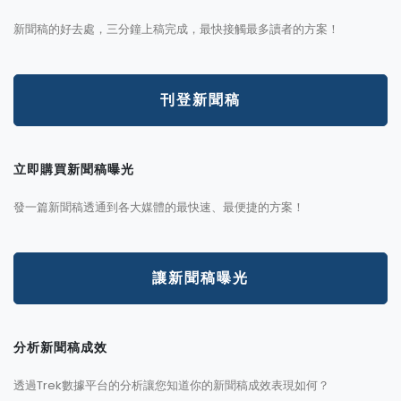
新聞稿的好去處，三分鐘上稿完成，最快接觸最多讀者的方案！
刊登新聞稿
立即購買新聞稿曝光
發一篇新聞稿透通到各大媒體的最快速、最便捷的方案！
讓新聞稿曝光
分析新聞稿成效
透過Trek數據平台的分析讓您知道你的新聞稿成效表現如何？